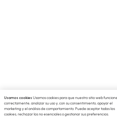
Política de Cookies
Aviso Legal
Start typing your content here…
Usamos cookies
Usamos cookies para que nuestro sitio web funcion
correctamente, analizar su uso y, con su consentimiento, apoyar el
marketing y el análisis de comportamiento. Puede aceptar todas las
cookies, rechazar las no esenciales o gestionar sus preferencias.