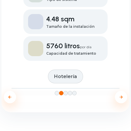
4.48 sqm
Tamaño de la instalación
5760 litros
por día
Capacidad de tratamiento
Hotelería