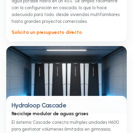
agua potable hasta en un 45%. Se amplía fácilmente
con la configuración en cascada, lo que lo hace
adecuado para todo, desde viviendas multifamiliares
hasta grandes proyectos comerciales.
Solicita un presupuesto directo
Hydraloop Cascade
Reciclaje modular de aguas grises
El sistema Cascade conecta múltiples unidades H600
para gestionar volúmenes ilimitados en gimnasios,