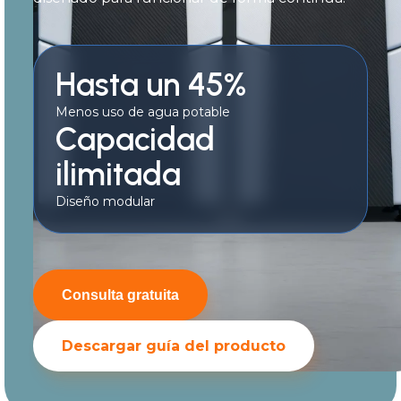
Hasta un 45%
Menos uso de agua potable
Capacidad
ilimitada
Diseño modular
Consulta gratuita
Descargar guía del producto