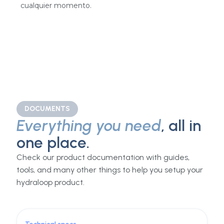
Sin químicos, sin membranas, sin filtros que
reemplazar. El sistema se mantiene solo.
App inteligente
Haz seguimiento del consumo de agua y del
rendimiento del sistema desde tu teléfono, en
cualquier momento.
DOCUMENTS