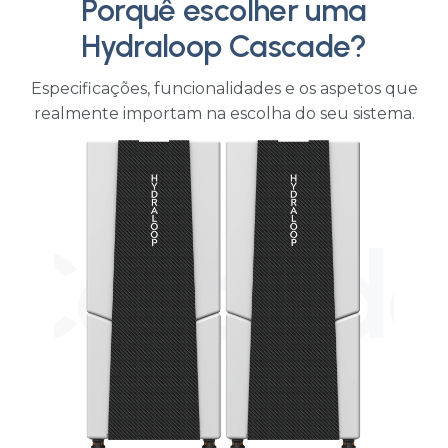
Mauna Kea Beach
Hotel
HOTELARIA
Porquê escolher uma
Hydraloop Cascade?
Especificações, funcionalidades e os aspetos que
realmente importam na escolha do seu sistema.