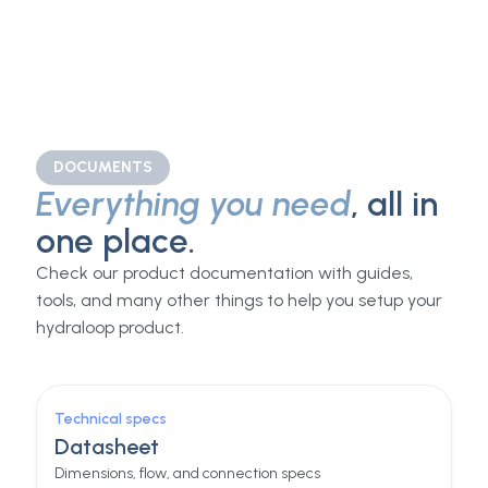
substituir. O sistema mantém-se sozinho.
App inteligente
Acompanhe o consumo de água e o desempenho
do sistema no seu telemóvel, a qualquer momento.
DOCUMENTS
Everything you need
, all in