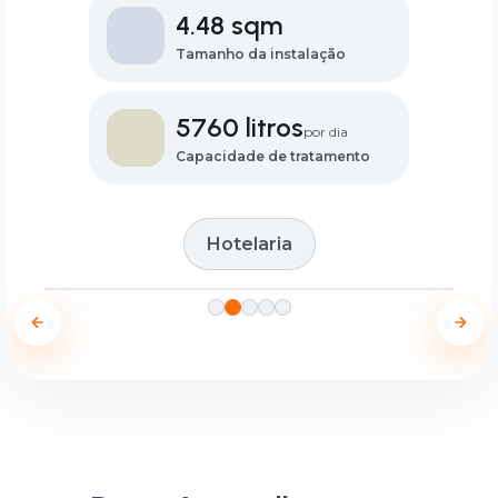
4.48 sqm
Tamanho da instalação
5760 litros
por dia
Capacidade de tratamento
Hotelaria