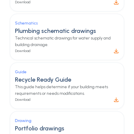
one place.
Check our product documentation with guides,
tools, and many other things to help you setup your
hydraloop product.
Technical specs
Datasheet
Dimensions, flow, and connection specs
Download
Schematics
Plumbing schematic drawings
Technical schematic drawings for water supply and
building drainage.
Download