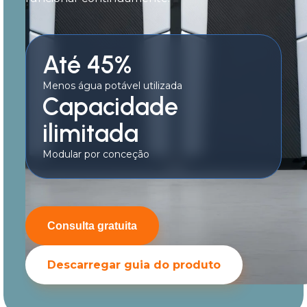
Até 45%
Menos água potável utilizada
Capacidade
ilimitada
Modular por conceção
Consulta gratuita
Descarregar guia do produto