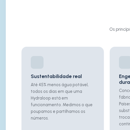
Os princí
Sustentabilidade real
Enge
dura
Até 45% menos água potável,
Conce
todos os dias em que uma
fábri
Hydraloop está em
Paíse
funcionamento. Medimos o que
subst
poupamos e partilhamos os
troca
números.
conti