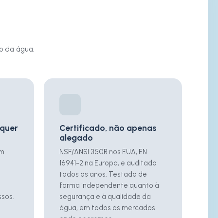
o da água.
lquer
Certificado, não apenas
alegado
um
NSF/ANSI 350R nos EUA, EN
16941-2 na Europa, e auditado
todos os anos. Testado de
forma independente quanto à
sos.
segurança e à qualidade da
água, em todos os mercados