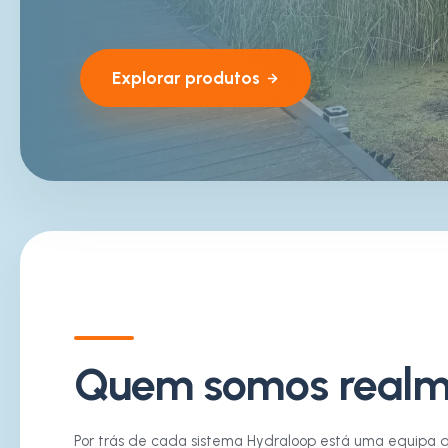
Explorar produtos
Quem somos realm
Por trás de cada sistema Hydraloop está uma equipa 