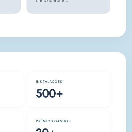
onde operamos.
INSTALAÇÕES
500+
PRÉMIOS GANHOS