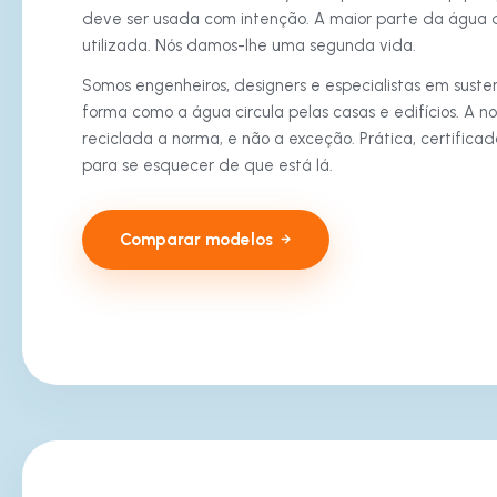
deve ser usada com intenção. A maior parte da água q
utilizada. Nós damos-lhe uma segunda vida.
Somos engenheiros, designers e especialistas em suste
forma como a água circula pelas casas e edifícios. A n
reciclada a norma, e não a exceção. Prática, certificada
para se esquecer de que está lá.
Comparar modelos