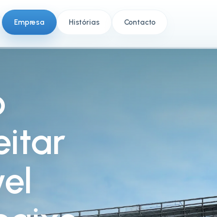
Empresa
Histórias
Contacto
o
eitar
el