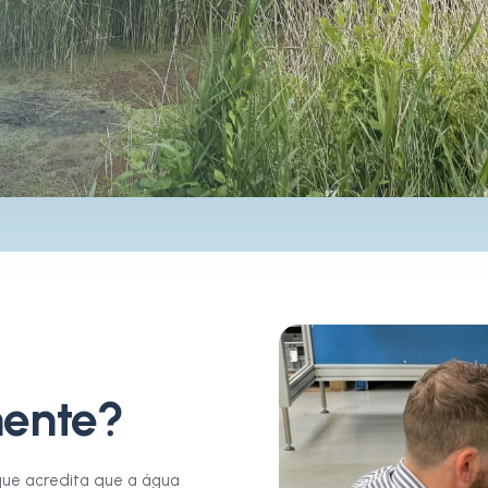
ente?
que acredita que a água