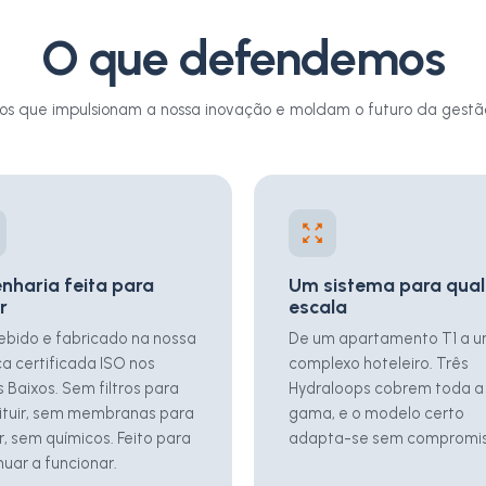
O que defendemos
pios que impulsionam a nossa inovação e moldam o futuro da gestã
nharia feita para
Um sistema para qua
r
escala
bido e fabricado na nossa
De um apartamento T1 a 
ca certificada ISO nos
complexo hoteleiro. Três
s Baixos. Sem filtros para
Hydraloops cobrem toda a
ituir, sem membranas para
gama, e o modelo certo
r, sem químicos. Feito para
adapta-se sem compromis
nuar a funcionar.