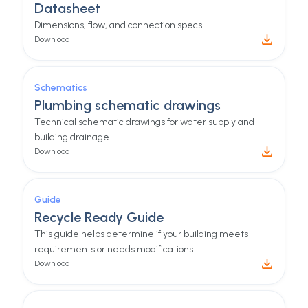
Everything you need
, all in
one place.
Check our product documentation with guides,
tools, and many other things to help you setup your
hydraloop product.
Technical specs
Datasheet
Dimensions, flow, and connection specs
Download
Schematics
Plumbing schematic drawings
Technical schematic drawings for water supply and
building drainage.