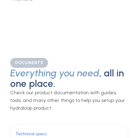
Aucun produit chimique, aucune membrane, aucun
filtre à remplacer. Le système s’entretient tout seul.
Application intelligente
Suivez la consommation d’eau et les performances
du système depuis votre téléphone, à tout
moment.
DOCUMENTS