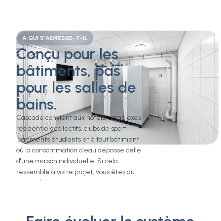
À QUI S'ADRESSE-T-IL
Conçu pour les
bâtiments, pas
pour les salles de
bains.
Cascade convient aux hôtels, complexes
résidentiels collectifs, clubs de sport,
logements étudiants et à tout bâtiment
où la consommation d'eau dépasse celle
d'une maison individuelle. Si cela
ressemble à votre projet, vous êtes au
bon endroit.