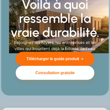
Voilà à quoi
ressemble la
vraie durabilité.
Rejoignez les foyers, les entreprises et les
villes qui bouclent déjà la boucle de l'eau.
Télécharger le guide produit
Consultation gratuite