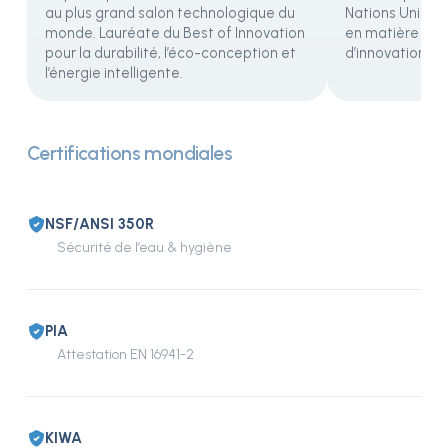
au plus grand salon technologique du
Nations Unies 
monde. Lauréate du Best of Innovation
en matière de d
pour la durabilité, l’éco-conception et
d’innovation.
l’énergie intelligente.
Certifications mondiales
NSF/ANSI 350R
Sécurité de l’eau & hygiène
PIA
Attestation EN 16941-2
KIWA