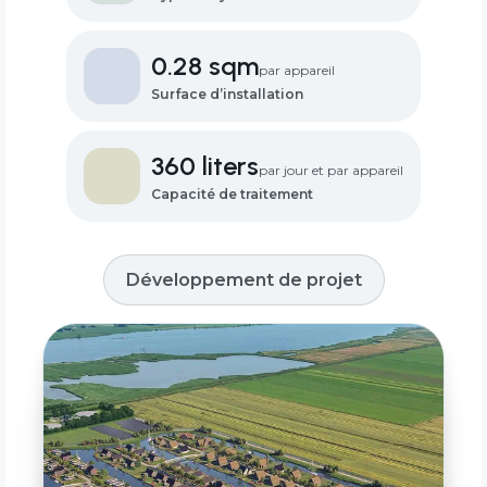
0.28 sqm
par appareil
Surface d’installation
360 liters
par jour et par appareil
Capacité de traitement
Développement de projet