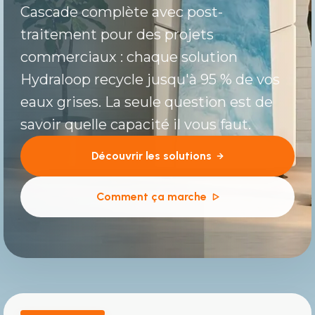
Cascade complète avec post-
traitement pour des projets
commerciaux : chaque solution
Hydraloop recycle jusqu'à 95 % de vos
eaux grises. La seule question est de
savoir quelle capacité il vous faut.
Découvrir les solutions
Comment ça marche