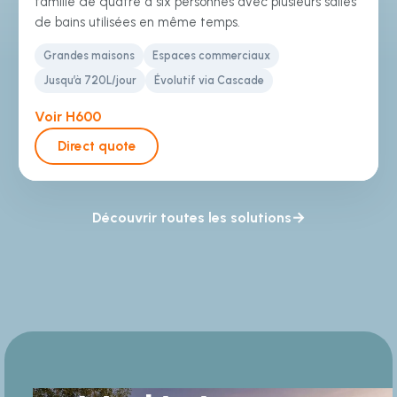
famille de quatre à six personnes avec plusieurs salles
de bains utilisées en même temps.
Grandes maisons
Espaces commerciaux
Jusqu’à 720L/jour
Évolutif via Cascade
Voir H600
Direct quote
Découvrir toutes les solutions