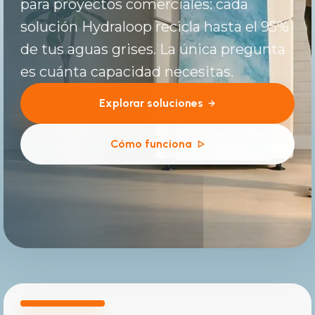
para proyectos comerciales: cada
solución Hydraloop recicla hasta el 95%
de tus aguas grises. La única pregunta
es cuánta capacidad necesitas.
Explorar soluciones
Cómo funciona