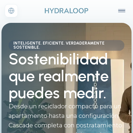
INTELIGENTE. EFICIENTE. VERDADERAMENTE
SOSTENIBLE.
Sostenibilidad
que realmente
puedes medir.
Desde un reciclador compacto para un
apartamento hasta una configuración
Cascade completa con postratamiento