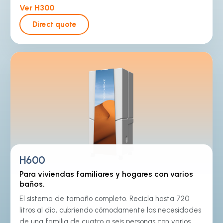
Ver H300
Direct quote
H600
Para viviendas familiares y hogares con varios
baños.
El sistema de tamaño completo. Recicla hasta 720
litros al día, cubriendo cómodamente las necesidades
de una familia de cuatro a seis personas con varios