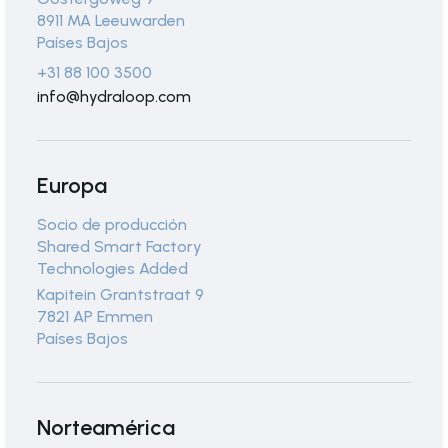
8911 MA Leeuwarden
Países Bajos
+31 88 100 3500
info@hydraloop.com
Europa
Socio de producción
Shared Smart Factory
Technologies Added
Kapitein Grantstraat 9
7821 AP Emmen
Países Bajos
Norteamérica