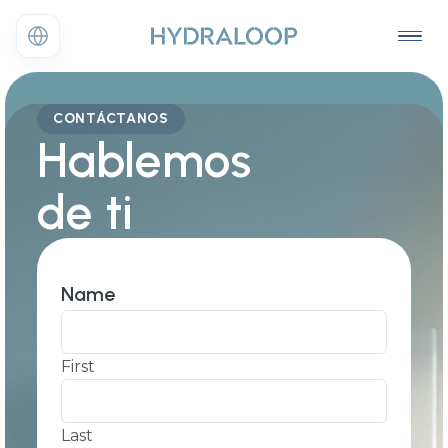
CONTÁCTANOS
Hablemos
de ti
Name
First
Last