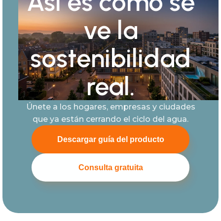
Así es como se
ve la
sostenibilidad
real.
Únete a los hogares, empresas y ciudades
que ya están cerrando el ciclo del agua.
Descargar guía del producto
Consulta gratuita