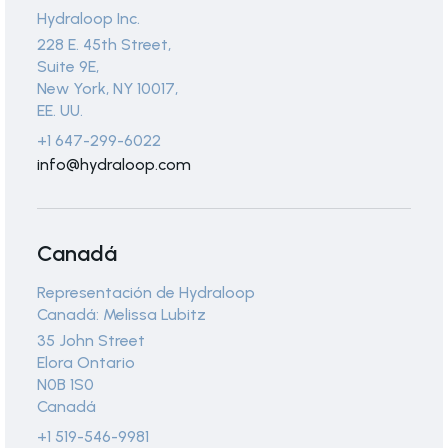
Hydraloop Inc.
228 E. 45th Street,
Suite 9E,
New York, NY 10017,
EE. UU.
+1 647-299-6022
info@hydraloop.com
Canadá
Representación de Hydraloop
Canadá: Melissa Lubitz
35 John Street
Elora Ontario
N0B 1S0
Canadá
+1 519-546-9981