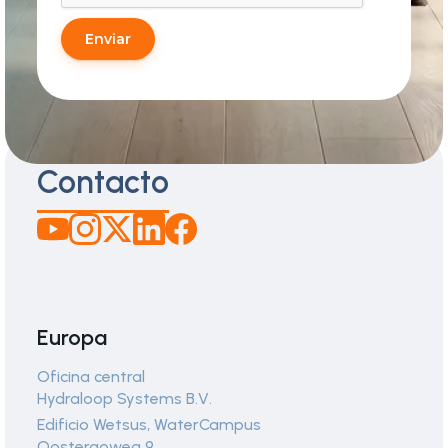
Enviar
Contacto
Europa
Oficina central
Hydraloop Systems B.V.
Edificio Wetsus, WaterCampus
Oostergoweg 9