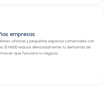
eñas empresas
alones, oficinas y pequeños espacios comerciales con
a. El H600 reduce silenciosamente tu demanda de
orma en que funciona tu negocio.