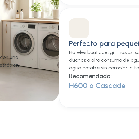
Perfecto para pequ
Hoteles boutique, gimnasios, s
 con una
duchas o alto consumo de agu
estás en
agua potable sin cambiar la f
Recomendado:
H600 o Cascade