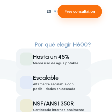
ES
Free consultation
Por qué elegir H600?
Hasta un 45%
Menor uso de agua potable
Escalable
Altamente escalable con
posibilidades en cascada
NSF/ANSI 350R
Certificado internacionalmente