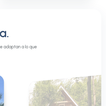
a.
 se adaptan a lo que