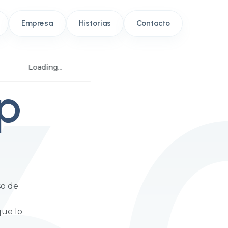
Empresa
Historias
Contacto
Loading...
p
so de
que lo