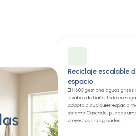
Reciclaje escalable 
espacio
El H600 gestiona aguas grise
lavabos de baño, todo en segu
adapta a cualquier espacio me
sistema Cascade, puedes ampl
das
proyectos más grandes.