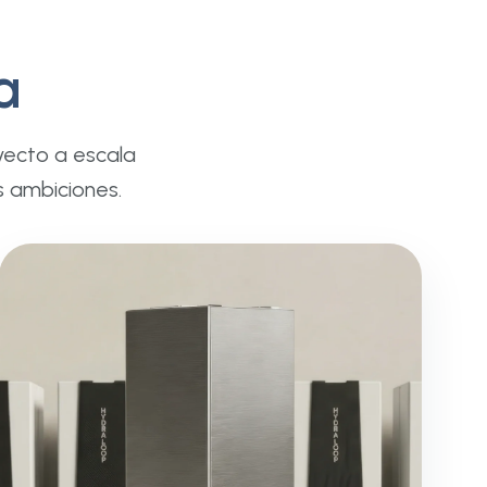
a
yecto a escala
s ambiciones.