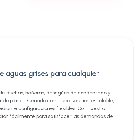
de aguas grises para cualquier
s de duchas, bañeras, desagües de condensado y
ndo plano. Diseñado como una solución escalable, se
diante configuraciones flexibles. Con nuestro
iar fácilmente para satisfacer las demandas de