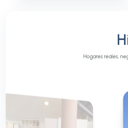
H
Hogares reales, neg