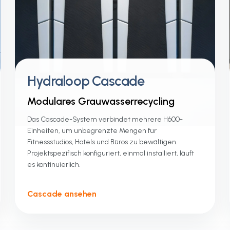
Hydraloop Cascade
Modulares Grauwasserrecycling
Das Cascade-System verbindet mehrere H600-
Einheiten, um unbegrenzte Mengen für
Fitnessstudios, Hotels und Büros zu bewältigen.
Projektspezifisch konfiguriert, einmal installiert, läuft
es kontinuierlich.
Cascade ansehen