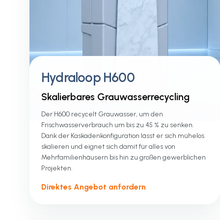
Hydraloop H600
Skalierbares Grauwasserrecycling
Der H600 recycelt Grauwasser, um den
Frischwasserverbrauch um bis zu 45 % zu senken.
Dank der Kaskadenkonfiguration lässt er sich mühelos
skalieren und eignet sich damit für alles von
Mehrfamilienhäusern bis hin zu großen gewerblichen
Projekten.
Direktes Angebot anfordern