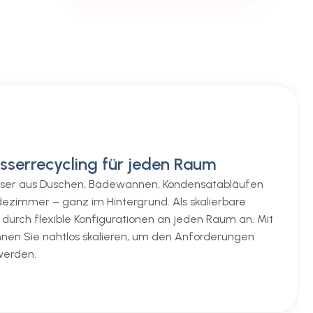
sserrecycling für jeden Raum
sser aus Duschen, Badewannen, Kondensatabläufen
immer – ganz im Hintergrund. Als skalierbare
h durch flexible Konfigurationen an jeden Raum an. Mit
en Sie nahtlos skalieren, um den Anforderungen
werden.