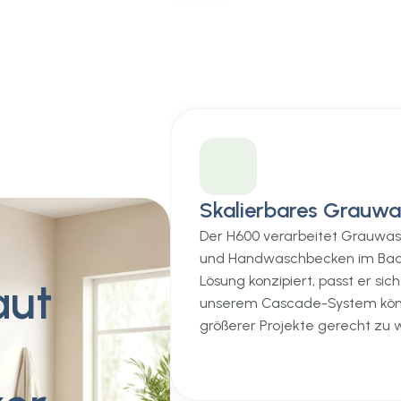
Skalierbares Grauwa
Der H600 verarbeitet Grauwa
und Handwaschbecken im Badez
Lösung konzipiert, passt er sic
aut
unserem Cascade-System könn
größerer Projekte gerecht zu 