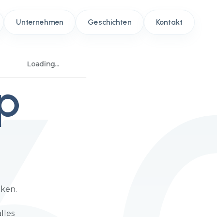
Unternehmen
Geschichten
Kontakt
Loading...
p
nken.
lles