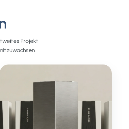
n
tweites Projekt
 mitzuwachsen.