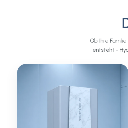
Ob Ihre Famili
entsteht - Hy