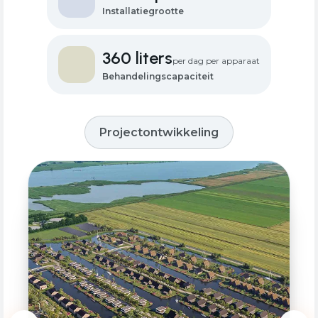
Installatiegrootte
360 liters
per dag per apparaat
Behandelingscapaciteit
Projectontwikkeling