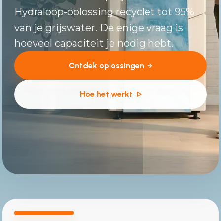
Hydraloop-oplossing recyclet tot 95%
van je grijswater. De enige vraag is
hoeveel capaciteit je nodig hebt.
Ontdek oplossingen
Hoe het werkt