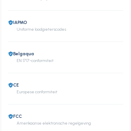
IAPMO
Uniforme loodgieterscodes
Belgaqua
EN 1717-conformiteit
CE
Europese conformiteit
FCC
Amerikaanse elektronische regelgeving