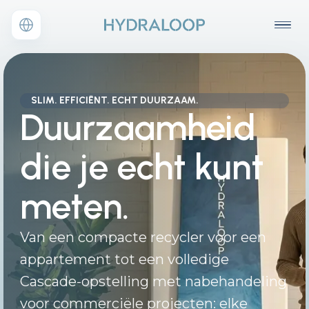
SLIM. EFFICIËNT. ECHT DUURZAAM.
Duurzaamheid
die je echt kunt
meten.
Van een compacte recycler voor een
appartement tot een volledige
Cascade-opstelling met nabehandeling
voor commerciële projecten: elke