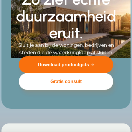
duurzaamheid
eruit.
Sluit je aan bij de woningen, bedrijven en
steden die de waterkringloop al sluiten.
Download productgids
Gratis consult