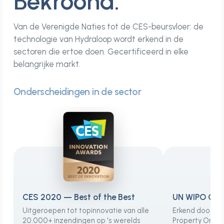
Bekroond.
Van de Verenigde Naties tot de CES-beursvloer: de
technologie van Hydraloop wordt erkend in de
sectoren die ertoe doen. Gecertificeerd in elke
belangrijke markt.
Onderscheidingen in de sector
CES 2020 — Best of the Best
UN WIPO Glo
Uitgeroepen tot topinnovatie van alle
Erkend door de 
20.000+ inzendingen op 's werelds
Property Organ