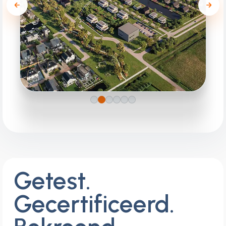
Woonproject Hof Fan
Lemmer
PROJECTONTWIKKELING
Getest.
Gecertificeerd.