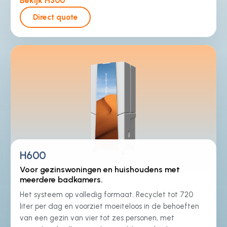
Bekijk H300
Direct quote
H600
Voor gezinswoningen en huishoudens met
meerdere badkamers.
Het systeem op volledig formaat. Recyclet tot 720
liter per dag en voorziet moeiteloos in de behoeften
van een gezin van vier tot zes personen, met