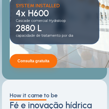
SYSTEM INSTALLED
4x H600
Cascade comercial Hydraloop
2880 L
capacidade de tratamento por dia
Consulta gratuita
How it came to be
Fé e inovação hídrica