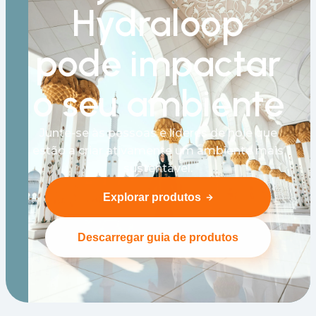
Hydraloop
pode impactar
o seu ambiente
Junte-se às pessoas e líderes de hoje que
estão a criar ativamente um ambiente mais
sustentável.
Explorar produtos
Descarregar guia de produtos