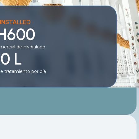
INSTALLED
 H600
mercial de Hydraloop
0 L
e tratamiento por día