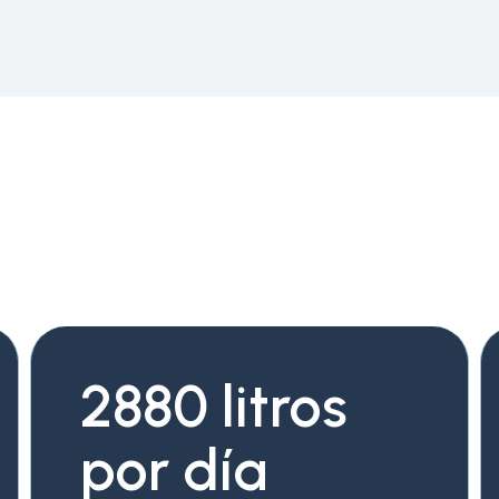
2880 litros
por día