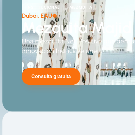
INSTITUCIONAL
MEZQUITA
Dubái, EAU�
Mezquita Majid 
Una mezquita Net Positive que demues
innovación hídrica se unen.
Consulta gratuita