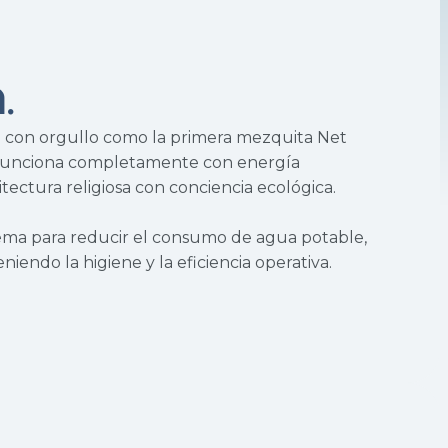
.
da con orgullo como la primera mezquita Net
a funciona completamente con energía
ctura religiosa con conciencia ecológica.
ema para reducir el consumo de agua potable,
iendo la higiene y la eficiencia operativa.