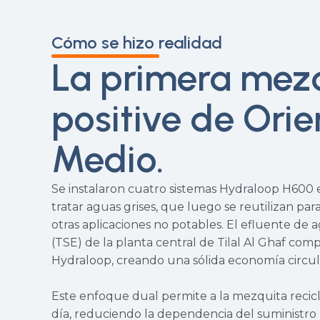
Cómo se hizo realidad
La primera mezq
positive de Orie
Medio.
Se instalaron cuatro sistemas Hydraloop H600 e
tratar aguas grises, que luego se reutilizan par
otras aplicaciones no potables. El efluente de 
(TSE) de la planta central de Tilal Al Ghaf com
Hydraloop, creando una sólida economía circul
Este enfoque dual permite a la mezquita recicla
día, reduciendo la dependencia del suministro