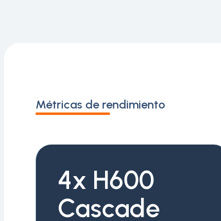
Métricas de rendimiento
4x H600
Cascade