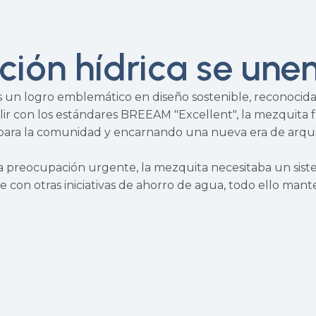
ación hídrica se unen
 es un logro emblemático en diseño sostenible, reconoci
plir con los estándares BREEAM "Excellent", la mezquit
ara la comunidad y encarnando una nueva era de arquite
a preocupación urgente, la mezquita necesitaba un sist
 con otras iniciativas de ahorro de agua, todo ello manten