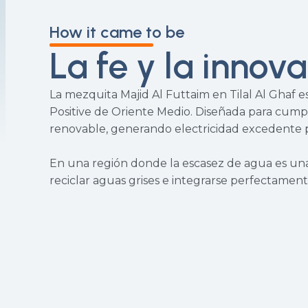
How it came to be
La fe y la innov
La mezquita Majid Al Futtaim en Tilal Al Ghaf
Positive de Oriente Medio. Diseñada para cum
renovable, generando electricidad excedente p
En una región donde la escasez de agua es un
reciclar aguas grises e integrarse perfectamente