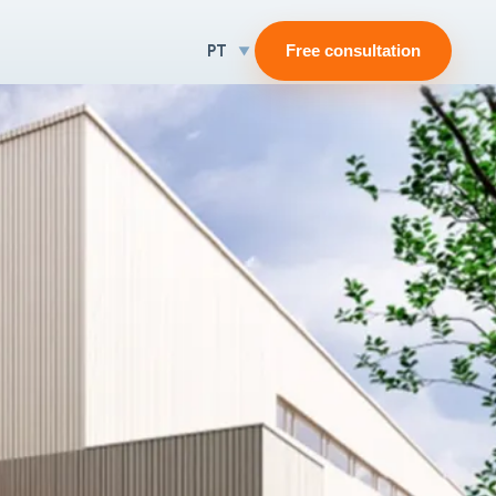
PT
Free consultation