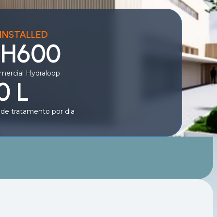
INSTALLED
 H600
mercial Hydraloop
0 L
de tratamento por dia