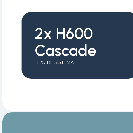
2x H600
Cascade
TIPO DE SISTEMA