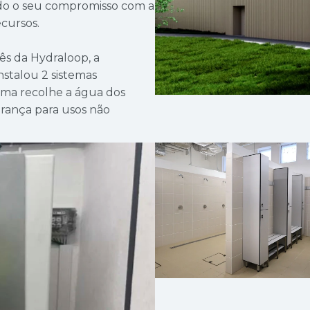
ndo o seu compromisso com a
ecursos.
s da Hydraloop, a
stalou 2 sistemas
ema recolhe a água dos
gurança para usos não