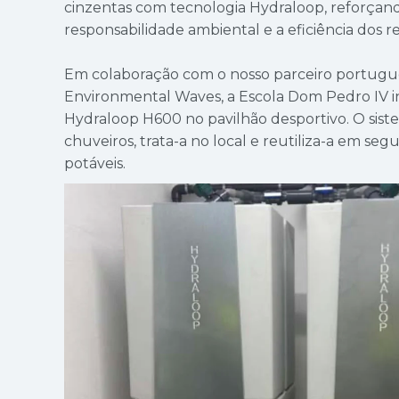
cinzentas com tecnologia Hydraloop, reforça
responsabilidade ambiental e a eficiência dos r
Em colaboração com o nosso parceiro portuguê
Environmental Waves, a Escola Dom Pedro IV in
Hydraloop H600 no pavilhão desportivo. O sist
chuveiros, trata-a no local e reutiliza-a em se
potáveis.