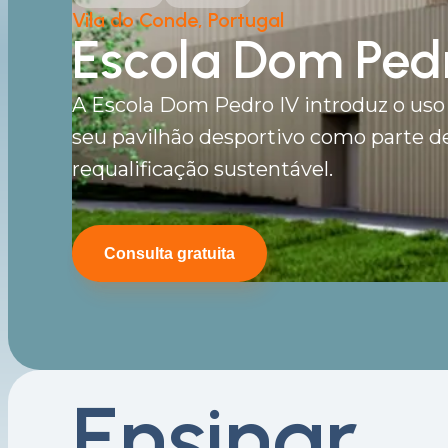
Vila do Conde, Portugal
Escola Dom Ped
A Escola Dom Pedro IV introduz o uso 
seu pavilhão desportivo como parte d
requalificação sustentável.
Consulta gratuita
Ensinar