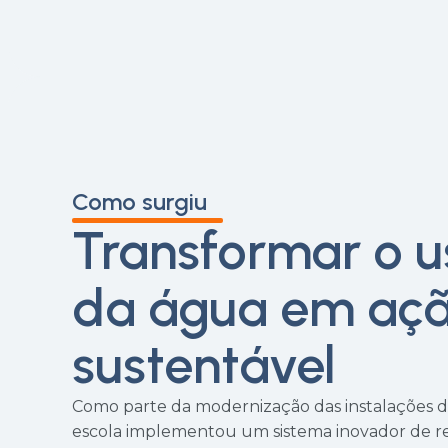
Como surgiu
Transformar o u
da água em aç
sustentável
Como parte da modernização das instalações do
escola implementou um sistema inovador de r