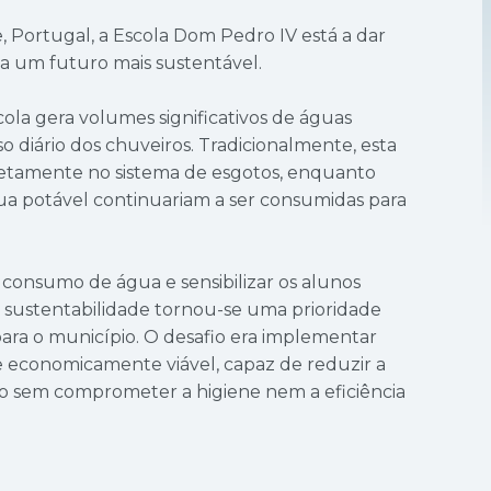
, Portugal, a Escola Dom Pedro IV está a dar
 um futuro mais sustentável.
cola gera volumes significativos de águas
o diário dos chuveiros. Tradicionalmente, esta
retamente no sistema de esgotos, enquanto
a potável continuariam a ser consumidas para
consumo de água e sensibilizar os alunos
 de sustentabilidade tornou-se uma prioridade
para o município. O desafio era implementar
e economicamente viável, capaz de reduzir a
io sem comprometer a higiene nem a eficiência