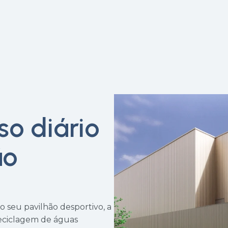
so diário
ão
 seu pavilhão desportivo, a
eciclagem de águas