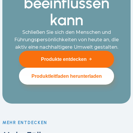
beeinflussen
kann
Schließen Sie sich den Menschen und
Führungspersönlichkeiten von heute an, die
aktiv eine nachhaltigere Umwelt gestalten.
Produkte entdecken
Produktleitfaden herunterladen
MEHR ENTDECKEN