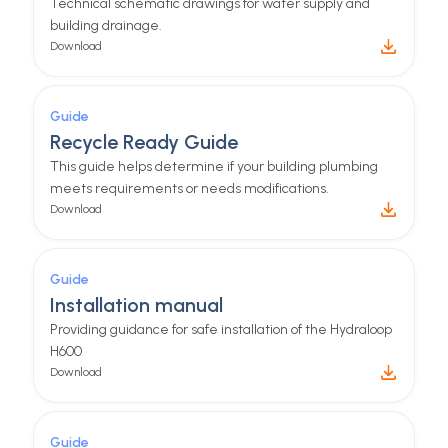
Technical schematic drawings for water supply and
building drainage.
Download
Guide
Recycle Ready Guide
This guide helps determine if your building plumbing
meets requirements or needs modifications.
Download
Guide
Installation manual
Providing guidance for safe installation of the Hydraloop
H600
Download
Guide