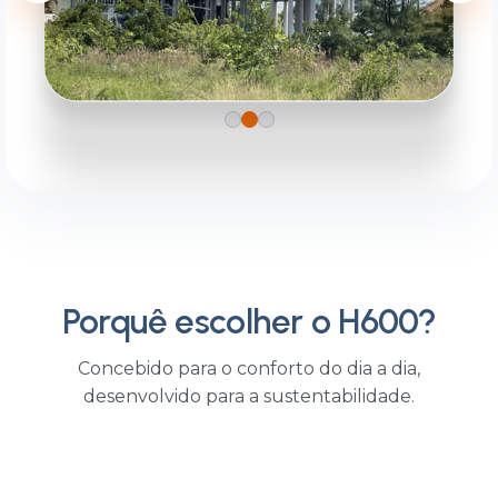
A Casa Padalino.
RESIDENCIAL
Porquê escolher o H600?
Concebido para o conforto do dia a dia,
desenvolvido para a sustentabilidade.