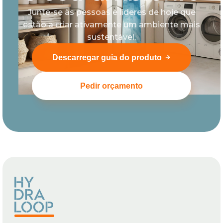
Junte-se às pessoas e líderes de hoje que
estão a criar ativamente um ambiente mais
sustentável.
Descarregar guia do produto
Pedir orçamento