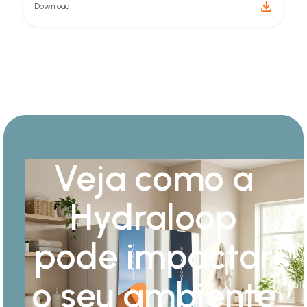
Download
Veja como a
Hydraloop
pode impactar
o seu ambiente