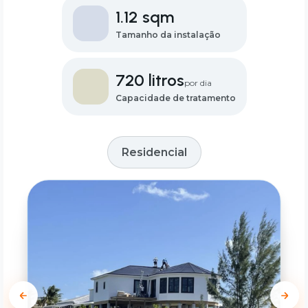
1.12 sqm
Tamanho da instalação
720 litros
por dia
Capacidade de tratamento
Residencial