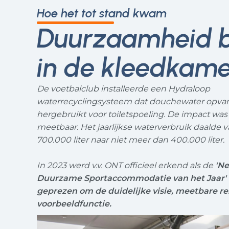
Hoe het tot stand kwam
Duurzaamheid b
in de kleedkame
De voetbalclub installeerde een Hydraloop
waterrecyclingsysteem dat douchewater opvan
hergebruikt voor toiletspoeling. De impact was 
meetbaar. Het jaarlijkse waterverbruik daalde 
700.000 liter naar niet meer dan 400.000 liter.
In 2023 werd v.v. ONT officieel erkend als de
'Ne
Duurzame Sportaccommodatie van het Jaar'
geprezen om de duidelijke visie, meetbare re
voorbeeldfunctie.