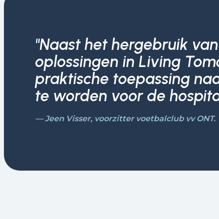
"Naast het hergebruik van
oplossingen in Living Tomo
praktische toepassing naa
te worden voor de hospital
— Jeen Visser, voorzitter voetbalclub vv ONT.