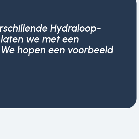
erschillende Hydraloop-
o laten we met een
'. We hopen een voorbeeld