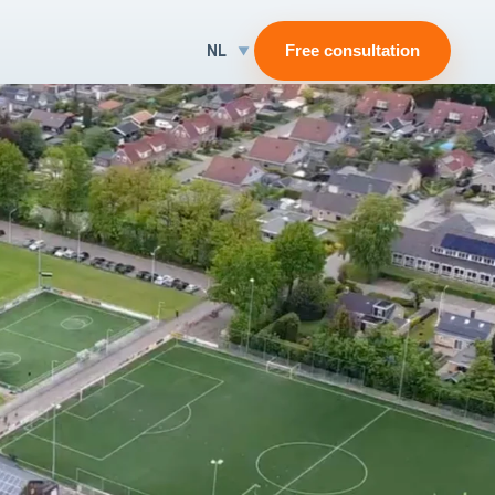
NL
Free consultation