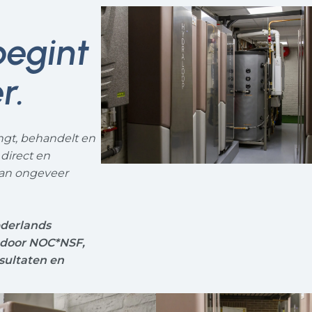
egint
r.
gt, behandelt en
direct en
van ongeveer
derlands
 door NOC*NSF,
sultaten en