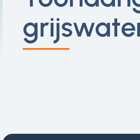
grijswate