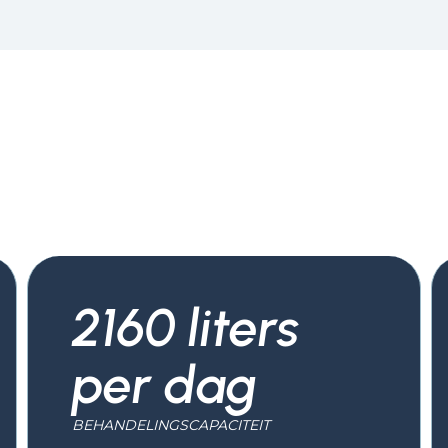
2160 liters
per dag
BEHANDELINGSCAPACITEIT