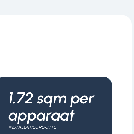
1.72 sqm per
apparaat
INSTALLATIEGROOTTE