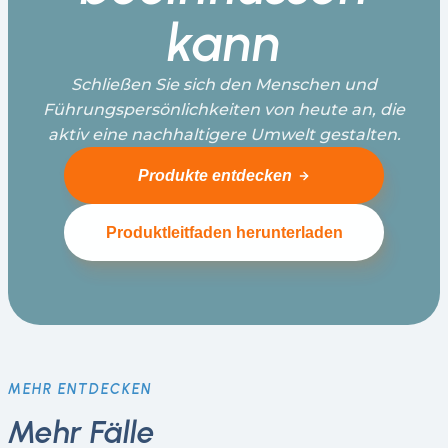
kann
Schließen Sie sich den Menschen und
Führungspersönlichkeiten von heute an, die
aktiv eine nachhaltigere Umwelt gestalten.
Produkte entdecken
Produktleitfaden herunterladen
MEHR ENTDECKEN
Mehr Fälle