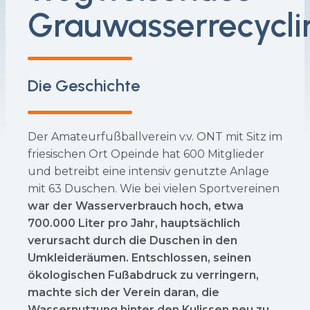
Grauwasserrecycli
Die Geschichte
Der Amateurfußballverein v.v. ONT mit Sitz im
friesischen Ort Opeinde hat 600 Mitglieder
und betreibt eine intensiv genutzte Anlage
mit 63 Duschen. Wie bei vielen Sportvereinen
war der Wasserverbrauch hoch, etwa
700.000 Liter pro Jahr, hauptsächlich
verursacht durch die Duschen in den
Umkleideräumen. Entschlossen, seinen
ökologischen Fußabdruck zu verringern,
machte sich der Verein daran, die
Wassernutzung hinter den Kulissen neu zu