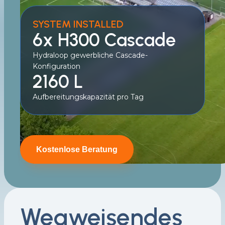
SYSTEM INSTALLED
6x H300 Cascade
Hydraloop gewerbliche Cascade-
Konfiguration
2160 L
Aufbereitungskapazität pro Tag
Kostenlose Beratung
Wegweisendes