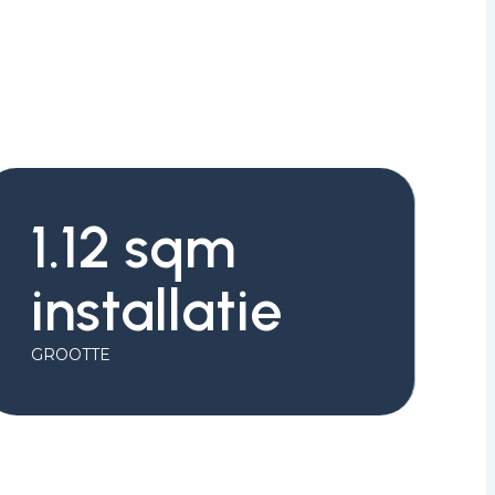
1.12 sqm
installatie
GROOTTE