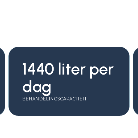
1440 liter per
dag
BEHANDELINGSCAPACITEIT