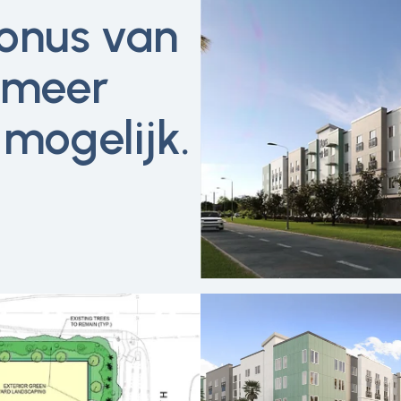
onus van
 meer
mogelijk.