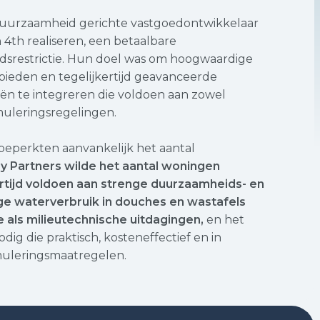
duurzaamheid gerichte vastgoedontwikkelaar
n 4th realiseren, een betaalbare
dsrestrictie. Hun doel was om hoogwaardige
ieden en tegelijkertijd geavanceerde
n te integreren die voldoen aan zowel
muleringsregelingen.
eperkten aanvankelijk het aantal
 Partners wilde het aantal woningen
rtijd voldoen aan strenge duurzaamheids- en
ge waterverbruik in douches en wastafels
 als milieutechnische uitdagingen,
en het
dig die praktisch, kosteneffectief en in
uleringsmaatregelen.