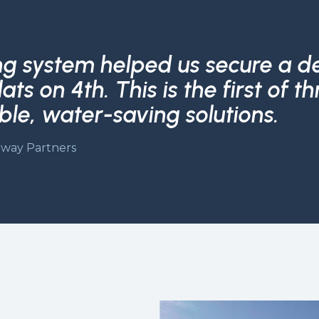
ng system helped us secure a d
ats on 4th. This is the first of 
able, water-saving solutions.
way Partners