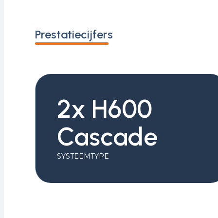
Prestatiecijfers
2x H600
Cascade
SYSTEEMTYPE