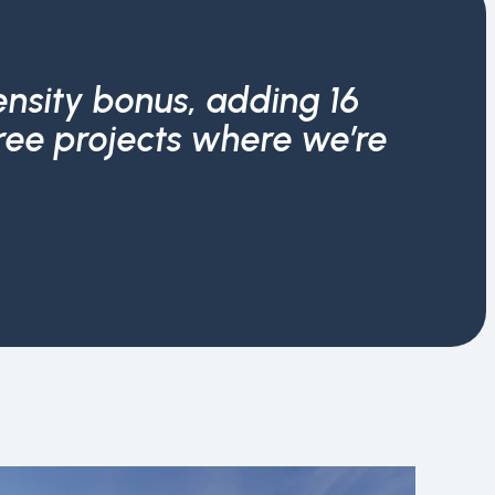
ensity bonus, adding 16
three projects where we’re