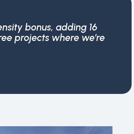
ensity bonus, adding 16
three projects where we’re