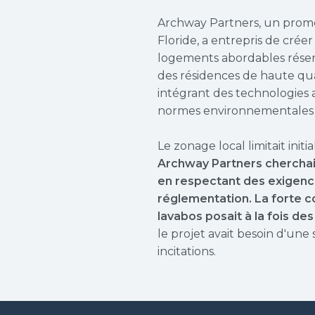
Archway Partners, un promot
Floride, a entrepris de cré
logements abordables réserv
des résidences de haute qua
intégrant des technologies 
normes environnementales et
Le zonage local limitait ini
Archway Partners cherchai
en respectant des exigence
réglementation. La forte 
lavabos posait à la fois d
le projet avait besoin d'une 
incitations.