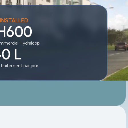
INSTALLED
 H600
mmercial Hydraloop
0 L
 traitement par jour