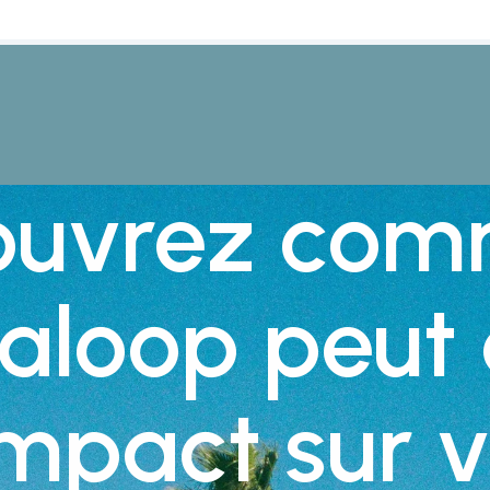
ouvrez com
aloop peut 
impact sur v