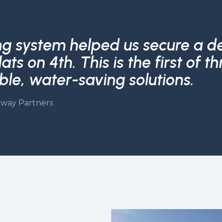
ng system helped us secure a d
ats on 4th. This is the first of 
able, water-saving solutions.
way Partners