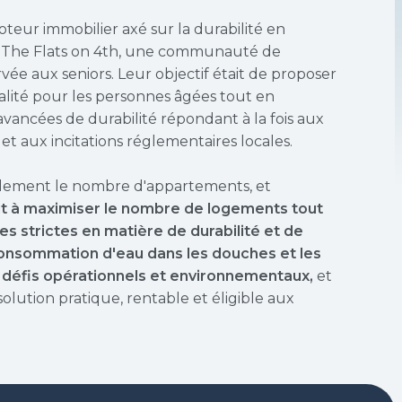
eur immobilier axé sur la durabilité en
er The Flats on 4th, une communauté de
ée aux seniors. Leur objectif était de proposer
lité pour les personnes âgées tout en
avancées de durabilité répondant à la fois aux
 aux incitations réglementaires locales.
tialement le nombre d'appartements, et
t à maximiser le nombre de logements tout
s strictes en matière de durabilité et de
consommation d'eau dans les douches et les
es défis opérationnels et environnementaux,
et
solution pratique, rentable et éligible aux