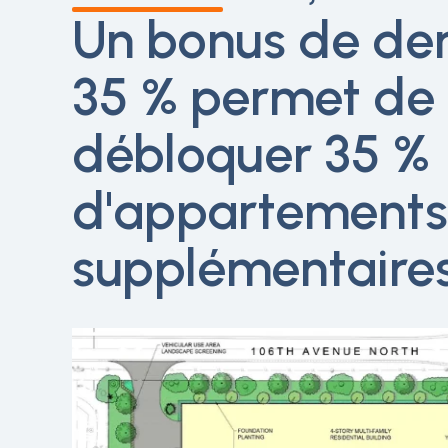
Un bonus de den
35 % permet de
débloquer 35 %
d'appartements
supplémentaires