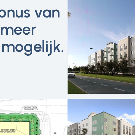
onus van
 meer
mogelijk.