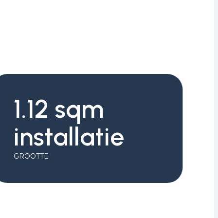
1.12 sqm
installatie
GROOTTE