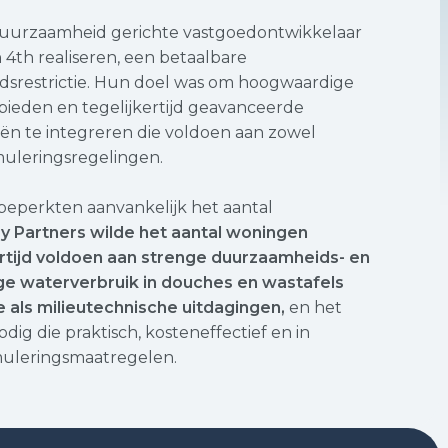
duurzaamheid gerichte vastgoedontwikkelaar
n 4th realiseren, een betaalbare
dsrestrictie. Hun doel was om hoogwaardige
ieden en tegelijkertijd geavanceerde
n te integreren die voldoen aan zowel
muleringsregelingen.
eperkten aanvankelijk het aantal
 Partners wilde het aantal woningen
rtijd voldoen aan strenge duurzaamheids- en
ge waterverbruik in douches en wastafels
 als milieutechnische uitdagingen,
en het
dig die praktisch, kosteneffectief en in
uleringsmaatregelen.