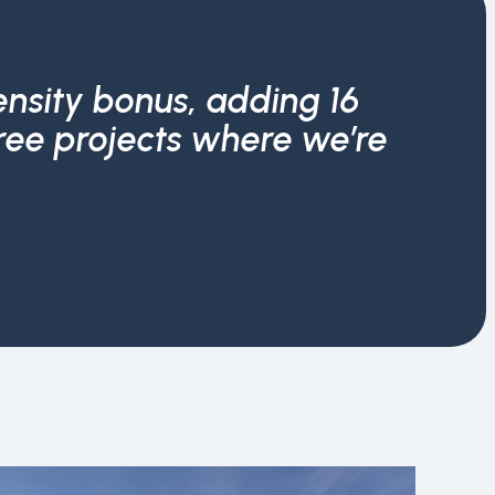
ensity bonus, adding 16
three projects where we’re