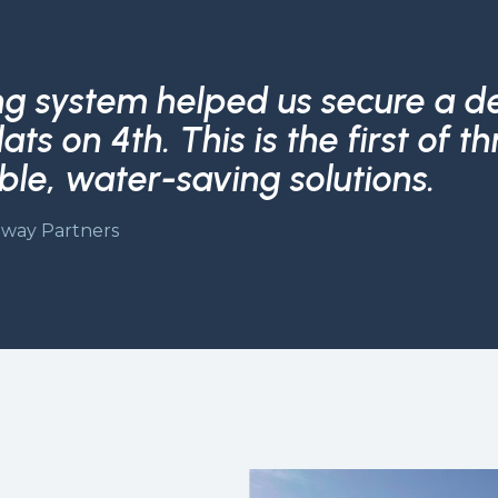
ng system helped us secure a d
ats on 4th. This is the first of 
able, water-saving solutions.
way Partners