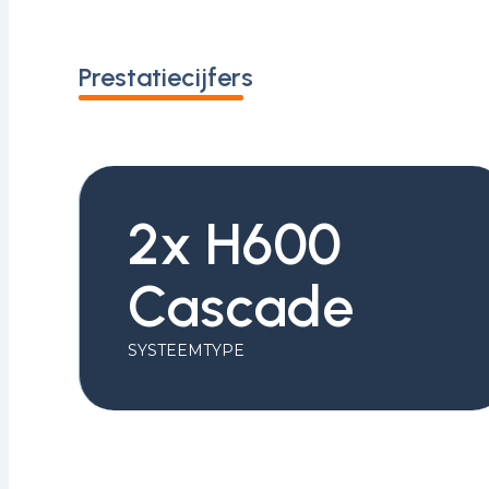
Prestatiecijfers
2x H600
Cascade
SYSTEEMTYPE