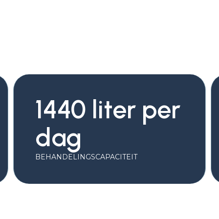
1440 liter per
dag
BEHANDELINGSCAPACITEIT