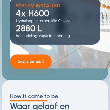
SYSTEM INSTALLED
4x H600
Hydraloop commerciële Cascade
2880 L
behandelingscapaciteit per dag
Gratis consult
How it came to be
Waar geloof en