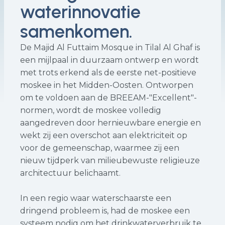
waterinnovatie
samenkomen.
De Majid Al Futtaim Mosque in Tilal Al Ghaf is
een mijlpaal in duurzaam ontwerp en wordt
met trots erkend als de eerste net-positieve
moskee in het Midden-Oosten. Ontworpen
om te voldoen aan de BREEAM-"Excellent"-
normen, wordt de moskee volledig
aangedreven door hernieuwbare energie en
wekt zij een overschot aan elektriciteit op
voor de gemeenschap, waarmee zij een
nieuw tijdperk van milieubewuste religieuze
architectuur belichaamt.
In een regio waar waterschaarste een
dringend probleem is, had de moskee een
systeem nodig om het drinkwaterverbruik te