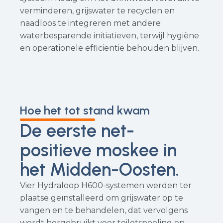
verminderen, grijswater te recyclen en
naadloos te integreren met andere
waterbesparende initiatieven, terwijl hygiëne
en operationele efficiëntie behouden blijven.
Hoe het tot stand kwam
De eerste net-
positieve moskee in
het Midden-Oosten.
Vier Hydraloop H600-systemen werden ter
plaatse geïnstalleerd om grijswater op te
vangen en te behandelen, dat vervolgens
wordt hergebruikt voor toiletspoeling en