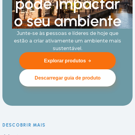
pode impactar
o seu ambiente
Junte-se às pessoas e líderes de hoje que
estão a criar ativamente um ambiente mais
sustentável.
Explorar produtos
Descarregar guia de produto
DESCOBRIR MAIS