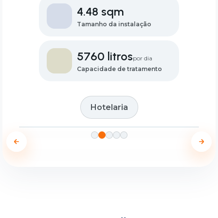
4.48 sqm
Tamanho da instalação
5760 litros
por dia
Capacidade de tratamento
Hotelaria