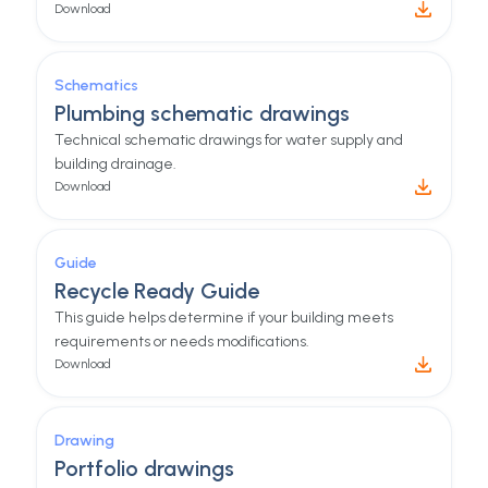
one place.
Check our product documentation with guides,
tools, and many other things to help you setup your
hydraloop product.
Technical specs
Datasheet
Dimensions, flow, and connection specs
Download
Schematics
Plumbing schematic drawings
Technical schematic drawings for water supply and
building drainage.
Download