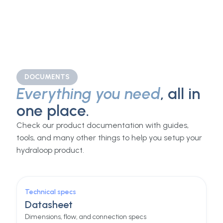
substituir. O sistema mantém-se sozinho.
App inteligente
Acompanhe o consumo de água e o desempenho
do sistema no seu telemóvel, a qualquer momento.
DOCUMENTS
Everything you need
, all in