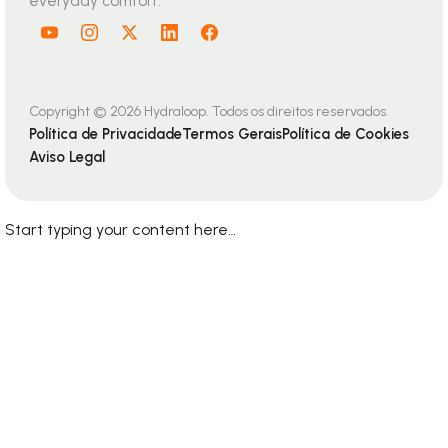
Intelligent water recycling for homes and
buildings. Safe, seamless, and built for
everyday comfort.
Copyright © 2026 Hydraloop. Todos os direitos reservados.
Política de Privacidade
Termos Gerais
Política de Cookies
Aviso Legal