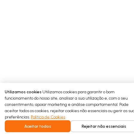
Start typing your content here…
Utilizamos cookies
Utilizamos cookies para garantir o bom
funcionamento do nosso site, analisar a sua utilização e, com o seu
consentimento, apoiar marketing e análise comportamental. Pode
aceitar todos os cookies, rejeitar cookies não essenciais ou gerir as su
preferências.
Política de Cookies
Aceitar todos
Rejeitar não essenciais