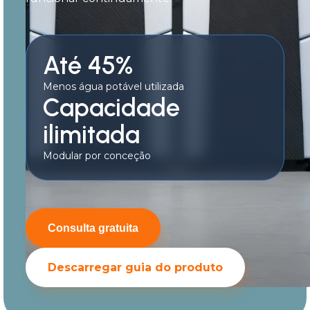
Até 45%
Menos água potável utilizada
Capacidade
ilimitada
Modular por conceção
Consulta gratuita
Descarregar guia do produto