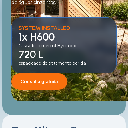
de águas cinzentas.
SYSTEM INSTALLED
1x H600
Cascade comercial Hydraloop
720 L
capacidade de tratamento por dia
Consulta gratuita