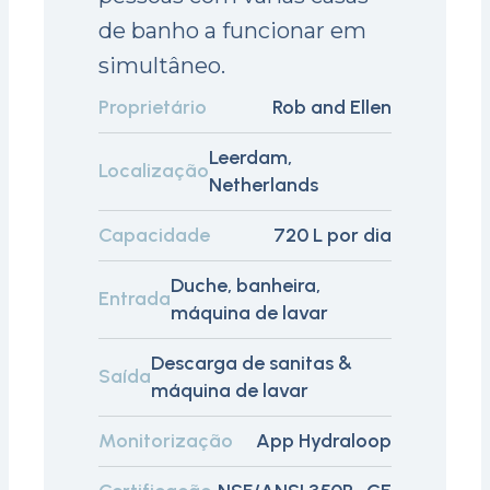
de banho a funcionar em
simultâneo.
Proprietário
Rob and Ellen
Leerdam,
Localização
Netherlands
Capacidade
720 L por dia
Duche, banheira,
Entrada
máquina de lavar
Descarga de sanitas &
Saída
máquina de lavar
Monitorização
App Hydraloop