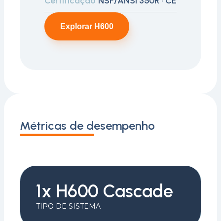
Certificação
NSF/ANSI 350R · CE
Explorar H600
Métricas de desempenho
1x H600 Cascade
TIPO DE SISTEMA