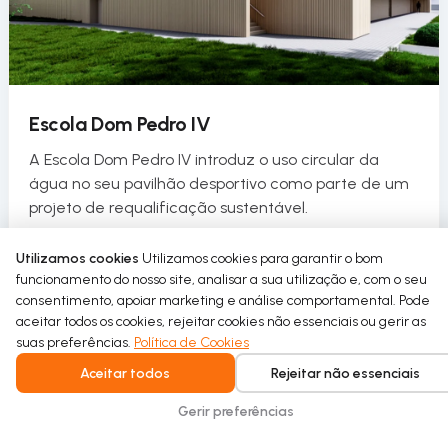
Escola Dom Pedro IV
A Escola Dom Pedro IV introduz o uso circular da
água no seu pavilhão desportivo como parte de um
projeto de requalificação sustentável.
Read more
Utilizamos cookies
Utilizamos cookies para garantir o bom
funcionamento do nosso site, analisar a sua utilização e, com o seu
consentimento, apoiar marketing e análise comportamental. Pode
aceitar todos os cookies, rejeitar cookies não essenciais ou gerir as
suas preferências.
Política de Cookies
Aceitar todos
Rejeitar não essenciais
Gerir preferências
Intelligent water recycling for homes and