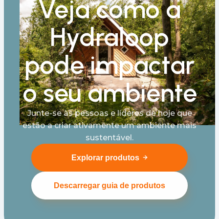
Veja como a
Hydraloop
pode impactar
o seu ambiente
Junte-se às pessoas e líderes de hoje que
estão a criar ativamente um ambiente mais
sustentável.
Explorar produtos
Descarregar guia de produtos