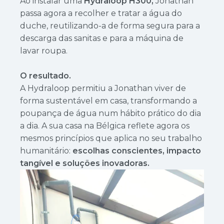
Ao instalar uma
Hydraloop H300,
Jonathan
passa agora a recolher e tratar a água do
duche, reutilizando-a de forma segura para a
descarga das sanitas e para a máquina de
lavar roupa.
O resultado.
A Hydraloop permitiu a Jonathan viver de
forma sustentável em casa, transformando a
poupança de água num hábito prático do dia
a dia. A sua casa na Bélgica reflete agora os
mesmos princípios que aplica no seu trabalho
humanitário:
escolhas conscientes, impacto
tangível e soluções inovadoras.