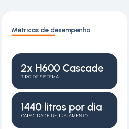
Métricas de desempenho
2x H600 Cascade
TIPO DE SISTEMA
1440 litros por dia
CAPACIDADE DE TRATAMENTO