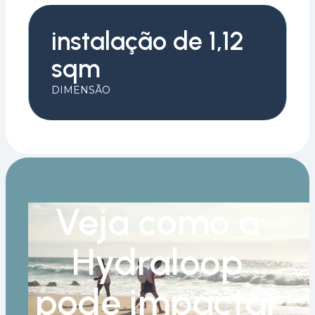
instalação de 1,12
sqm
DIMENSÃO
Veja como a
Hydraloop
pode impactar