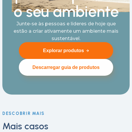
o seu ambiente
Junte-se às pessoas e líderes de hoje que
estão a criar ativamente um ambiente mais
sustentável.
Explorar produtos
Descarregar guia de produtos
DESCOBRIR MAIS
Mais casos