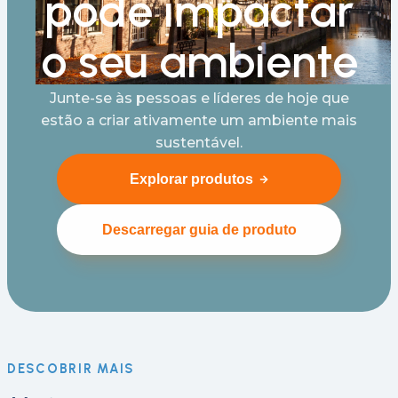
pode impactar
o seu ambiente
Junte-se às pessoas e líderes de hoje que
estão a criar ativamente um ambiente mais
sustentável.
Explorar produtos
Descarregar guia de produto
DESCOBRIR MAIS