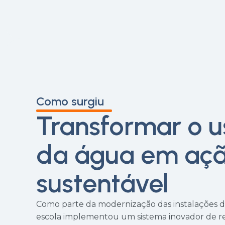
Como surgiu
Transformar o u
da água em aç
sustentável
Como parte da modernização das instalações do
escola implementou um sistema inovador de r