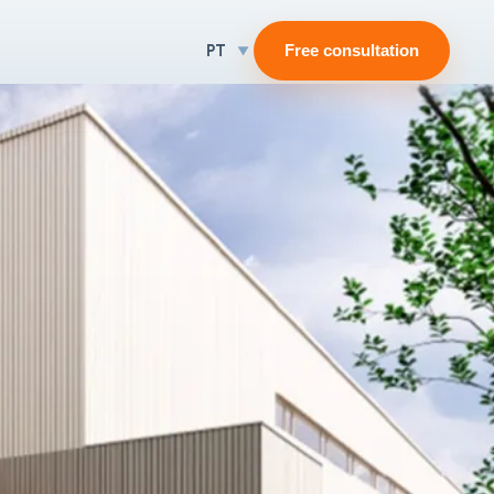
PT
Free consultation