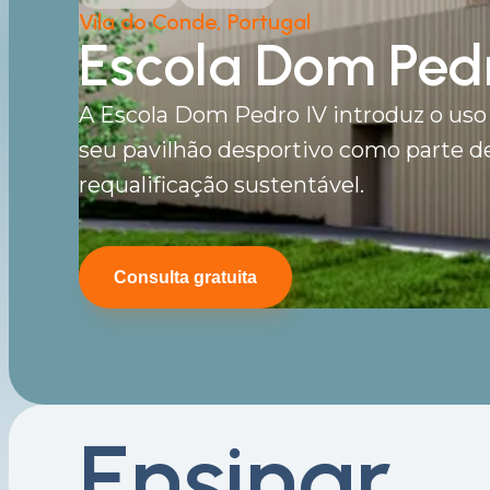
Vila do Conde, Portugal
Escola Dom Ped
A Escola Dom Pedro IV introduz o uso 
seu pavilhão desportivo como parte d
requalificação sustentável.
Consulta gratuita
Ensinar