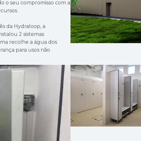
ndo o seu compromisso com a
ecursos.
s da Hydraloop, a
stalou 2 sistemas
ema recolhe a água dos
gurança para usos não