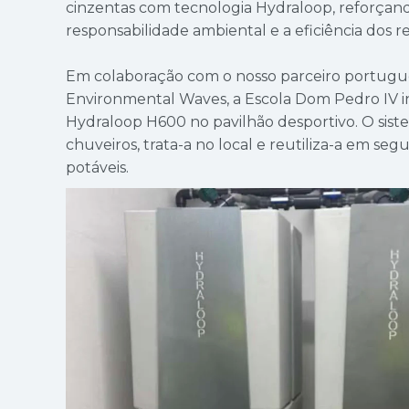
cinzentas com tecnologia Hydraloop, reforça
responsabilidade ambiental e a eficiência dos r
Em colaboração com o nosso parceiro portuguê
Environmental Waves, a Escola Dom Pedro IV in
Hydraloop H600 no pavilhão desportivo. O sist
chuveiros, trata-a no local e reutiliza-a em se
potáveis.