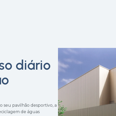
so diário
ão
 seu pavilhão desportivo, a
eciclagem de águas