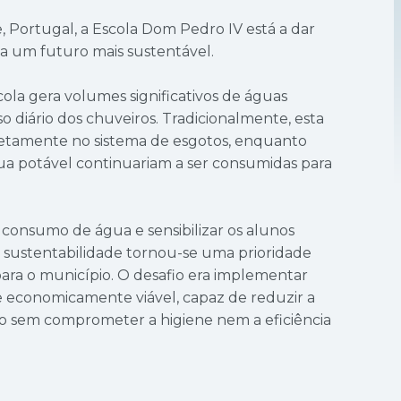
, Portugal, a Escola Dom Pedro IV está a dar
 um futuro mais sustentável.
cola gera volumes significativos de águas
o diário dos chuveiros. Tradicionalmente, esta
retamente no sistema de esgotos, enquanto
a potável continuariam a ser consumidas para
consumo de água e sensibilizar os alunos
 de sustentabilidade tornou-se uma prioridade
para o município. O desafio era implementar
e economicamente viável, capaz de reduzir a
io sem comprometer a higiene nem a eficiência