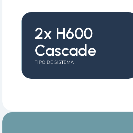
2x H600
Cascade
TIPO DE SISTEMA