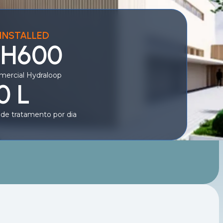
INSTALLED
 H600
mercial Hydraloop
0 L
de tratamento por dia