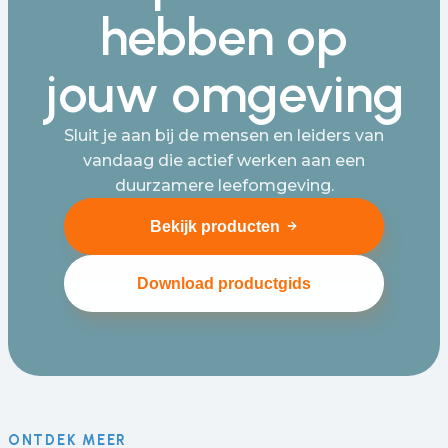
hebben op
jouw omgeving
Sluit je aan bij de mensen en leiders van
vandaag die actief werken aan een
duurzamere leefomgeving.
Bekijk producten
Download productgids
ONTDEK MEER