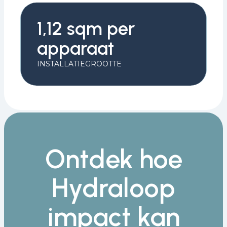
1,12 sqm per
apparaat
INSTALLATIEGROOTTE
Ontdek hoe
Hydraloop
impact kan