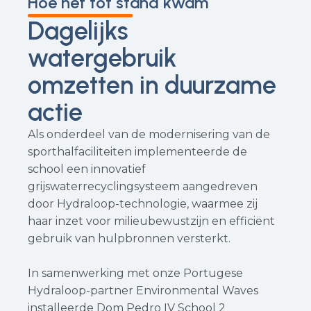
Hoe het tot stand kwam
Dagelijks
watergebruik
omzetten in duurzame
actie
Als onderdeel van de modernisering van de
sporthalfaciliteiten implementeerde de
school een innovatief
grijswaterrecyclingsysteem aangedreven
door Hydraloop-technologie, waarmee zij
haar inzet voor milieubewustzijn en efficiënt
gebruik van hulpbronnen versterkt.
In samenwerking met onze Portugese
Hydraloop-partner Environmental Waves
installeerde Dom Pedro IV School 2