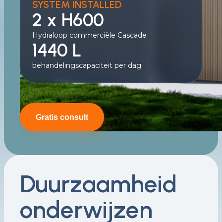
SYSTEM INSTALLED
2 x H600
Hydraloop commerciële Cascade
1440 L
behandelingscapaciteit per dag
Gratis consult
Duurzaamheid
onderwijzen