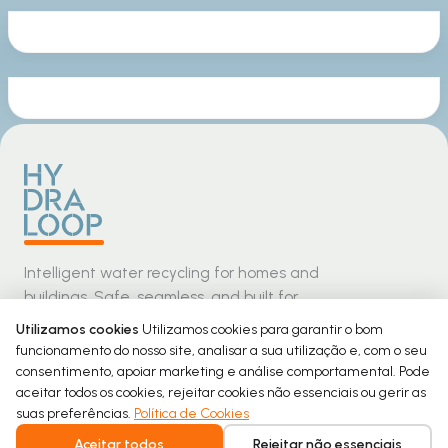
Intelligent water recycling for homes and
buildings. Safe, seamless, and built for
everyday comfort.
Utilizamos cookies
Utilizamos cookies para garantir o bom
funcionamento do nosso site, analisar a sua utilização e, com o seu
consentimento, apoiar marketing e análise comportamental. Pode
aceitar todos os cookies, rejeitar cookies não essenciais ou gerir as
suas preferências.
Política de Cookies
Copyright © 2026 Hydraloop. Todos os direitos reservados.
Aceitar todos
Rejeitar não essenciais