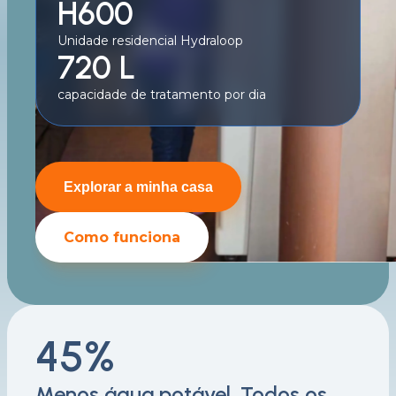
H600
Unidade residencial Hydraloop
720 L
capacidade de tratamento por dia
Explorar a minha casa
Como funciona
45%
Menos água potável. Todos os