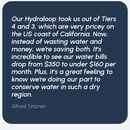
Our Hydraloop took us out of Tiers
4 and 3, which are very pricey on
the US coast of California. Now,
instead of wasting water and
money, we’re saving both. It’s
incredible to see our water bills
drop from $350 to under $160 per
month. Plus, it’s a great feeling to
know we’re doing our part to
conserve water in such a dry
region.
Alfred Tetzner