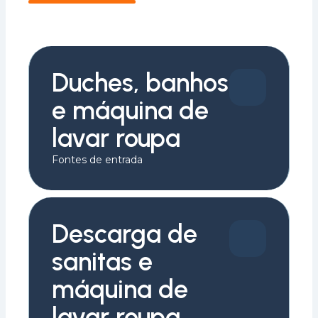
Duches, banhos
e máquina de
lavar roupa
Fontes de entrada
Descarga de
sanitas e
máquina de
lavar roupa