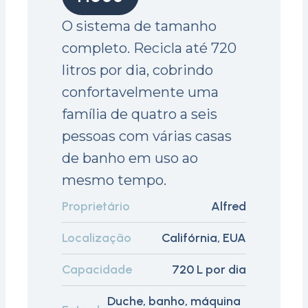
O sistema de tamanho
completo. Recicla até 720
litros por dia, cobrindo
confortavelmente uma
família de quatro a seis
pessoas com várias casas
de banho em uso ao
mesmo tempo.
Proprietário
Alfred
Localização
Califórnia, EUA
Capacidade
720 L por dia
Duche, banho, máquina