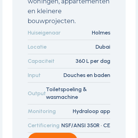
woningen, appartementen
en kleinere
bouwprojecten.
Huiseigenaar
Holmes
Locatie
Dubai
Capaciteit
360 L per dag
Input
Douches en baden
Toiletspoeling &
Output
wasmachine
Monitoring
Hydraloop app
Certificering
NSF/ANSI 350R · CE