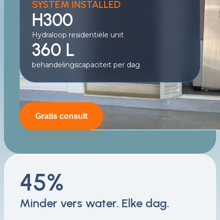
SYSTEM INSTALLED
H300
Hydraloop residentiële unit
360 L
behandelingscapaciteit per dag
Gratis consult
45%
Minder vers water. Elke dag.