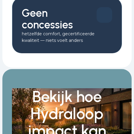
Geen
concessies
hetzelfde comfort, gecertificeerde
kwaliteit — niets voelt anders
Bekijk hoe
Hydraloop
impact kan