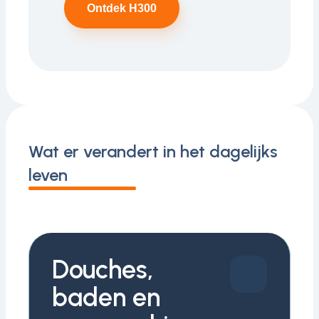
Ontdek H300
Wat er verandert in het dagelijks
leven
Douches,
baden en