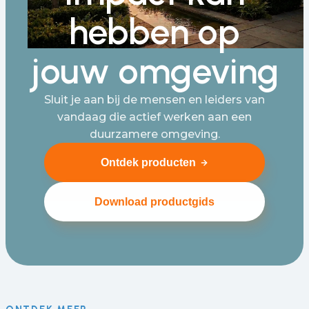
hebben op
jouw omgeving
Sluit je aan bij de mensen en leiders van
vandaag die actief werken aan een
duurzamere omgeving.
Ontdek producten
Download productgids