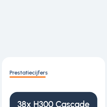
Prestatiecijfers
38x H300 Cascade