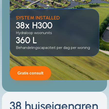
SYSTEM INSTALLED
38x H300
Hydraloop woonunits
360 L
Behandelingscapaciteit per dag per woning
Gratis consult
38 huiseigenaren