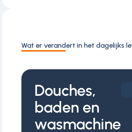
Wat er verandert in het dagelijks l
Douches,
baden en
wasmachine