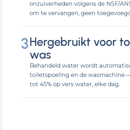
onzuiverheden volgens de NSF/ANS
om te vervangen, geen toegevoegd
3
Hergebruikt voor to
was
Behandeld water wordt automatisc
toiletspoeling en de wasmachine 
tot 45% op vers water, elke dag.