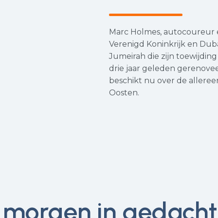
Marc Holmes, autocoureur e
Verenigd Koninkrijk en Duba
Jumeirah die zijn toewijdin
drie jaar geleden gerenovee
beschikt nu over de allereer
Oosten.
morgen in gedacht