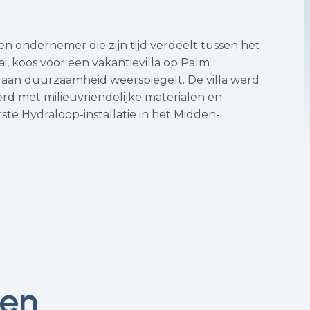
n ondernemer die zijn tijd verdeelt tussen het
i, koos voor een vakantievilla op Palm
g aan duurzaamheid weerspiegelt. De villa werd
rd met milieuvriendelijke materialen en
ste Hydraloop-installatie in het Midden-
en.