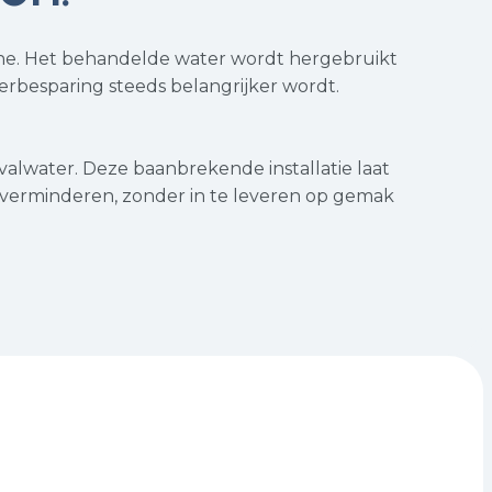
ine. Het behandelde water wordt hergebruikt
terbesparing steeds belangrijker wordt.
fvalwater. Deze baanbrekende installatie laat
verminderen, zonder in te leveren op gemak