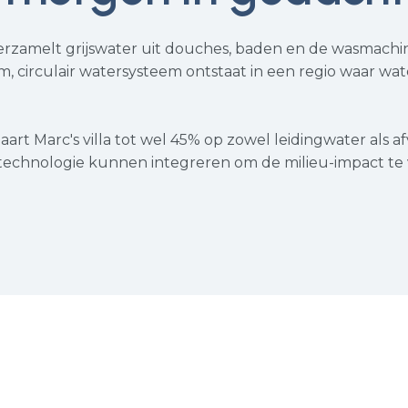
verzamelt grijswater uit douches, baden en de wasmach
im, circulair watersysteem ontstaat in een regio waar wa
aart Marc's villa tot wel 45% op zowel leidingwater als a
technologie kunnen integreren om de milieu-impact te 