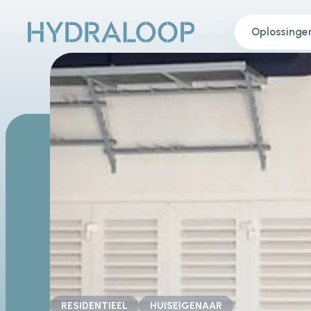
Oplossinge
RESIDENTIEEL
HUISEIGENAAR