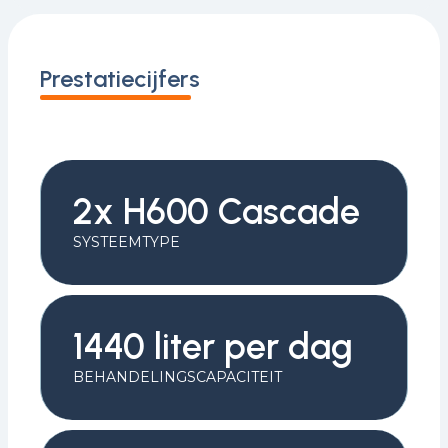
Prestatiecijfers
2x H600 Cascade
SYSTEEMTYPE
1440 liter per dag
BEHANDELINGSCAPACITEIT