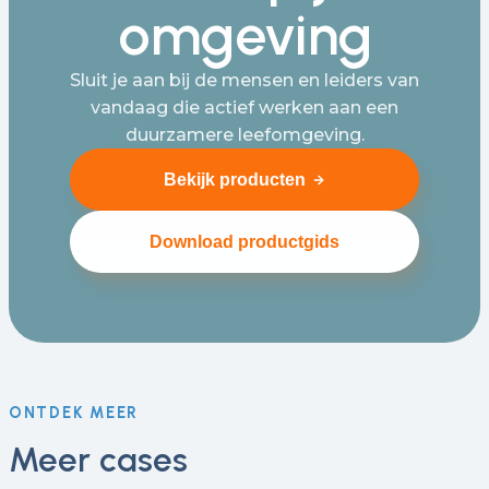
omgeving
Sluit je aan bij de mensen en leiders van
vandaag die actief werken aan een
duurzamere leefomgeving.
Bekijk producten
Download productgids
ONTDEK MEER
Meer cases