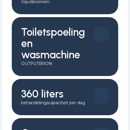
Inputbronnen
Toiletspoeling
en
wasmachine
OUTPUTBRON
360 liters
behandelingscapaciteit per dag