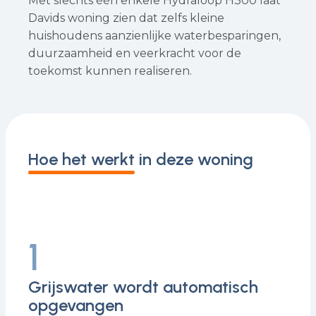
Met slechts één enkele Hydraloop H300 laat
Davids woning zien dat zelfs kleine
huishoudens aanzienlijke waterbesparingen,
duurzaamheid en veerkracht voor de
toekomst kunnen realiseren.
Hoe het werkt in deze woning
1
Grijswater wordt automatisch
opgevangen