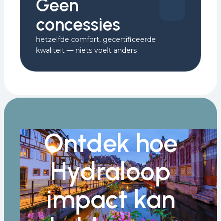
Geen
concessies
hetzelfde comfort, gecertificeerde
kwaliteit — niets voelt anders
Ontdek hoe
Hydraloop
impact kan