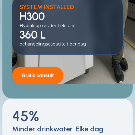
SYSTEM INSTALLED
H300
Hydraloop residentiële unit
360 L
behandelingscapaciteit per dag
Gratis consult
45%
Minder drinkwater. Elke dag.