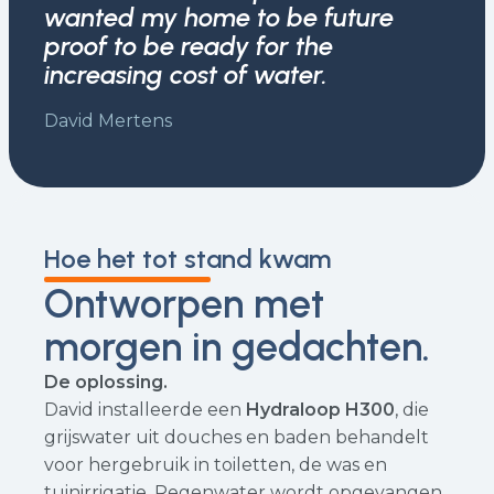
wanted my home to be future
proof to be ready for the
increasing cost of water.
David Mertens
Hoe het tot stand kwam
Ontworpen met
morgen in gedachten.
De oplossing.
David installeerde een
Hydraloop H300
, die
grijswater uit douches en baden behandelt
voor hergebruik in toiletten, de was en
tuinirrigatie. Regenwater wordt opgevangen