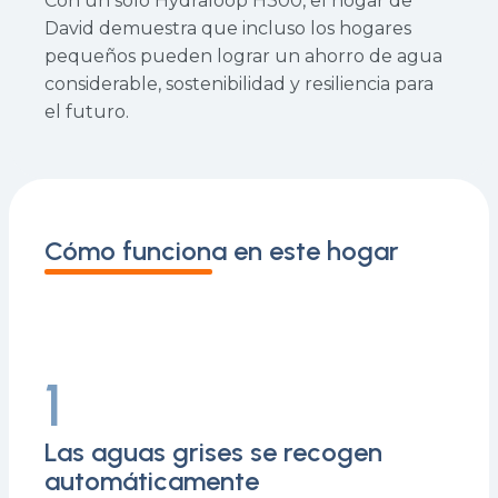
Con un solo Hydraloop H300, el hogar de
David demuestra que incluso los hogares
pequeños pueden lograr un ahorro de agua
considerable, sostenibilidad y resiliencia para
el futuro.
Cómo funciona en este hogar
1
Las aguas grises se recogen
automáticamente