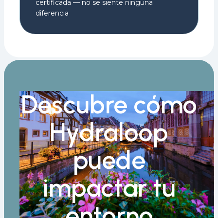
certificada — no se siente ninguna
diferencia
Descubre cómo
Hydraloop
puede
impactar tu
entorno