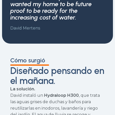
wanted my home to be future
proof to be ready for the
increasing cost of water.
David Mertens
Cómo surgió
Diseñado pensando en
el mañana.
La solución.
David instaló un
Hydraloop H300
, que trata
las aguas grises de duchas y baños para
reutilizarlas en inodoros, lavandería y riego
del jardín. El agua de lluvia se recoge y