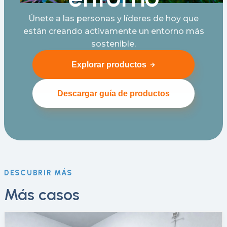
Únete a las personas y líderes de hoy que
están creando activamente un entorno más
sostenible.
Explorar productos
Descargar guía de productos
DESCUBRIR MÁS
Más casos