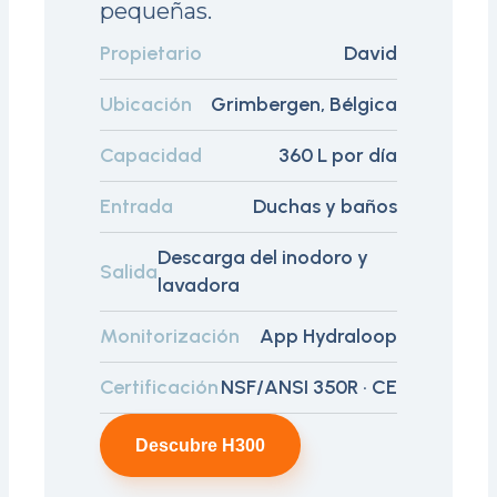
pequeñas.
Propietario
David
Ubicación
Grimbergen, Bélgica
Capacidad
360 L por día
Entrada
Duchas y baños
Descarga del inodoro y
Salida
lavadora
Monitorización
App Hydraloop
Certificación
NSF/ANSI 350R · CE
Descubre H300