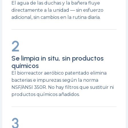
El agua de las duchas y la bañera fluye
directamente a la unidad — sin esfuerzo
adicional, sin cambios en la rutina diaria.
2
Se limpia in situ, sin productos
químicos
El biorreactor aeróbico patentado elimina
bacterias e impurezas según la norma
NSF/ANSI 350R. No hay filtros que sustituir ni
productos químicos añadidos.
3