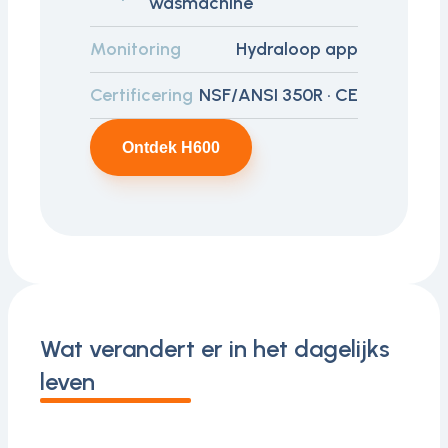
wasmachine
Monitoring
Hydraloop app
Certificering
NSF/ANSI 350R · CE
Ontdek H600
Wat verandert er in het dagelijks
leven