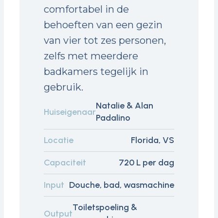
comfortabel in de
behoeften van een gezin
van vier tot zes personen,
zelfs met meerdere
badkamers tegelijk in
gebruik.
Natalie & Alan
Huiseigenaar
Padalino
Locatie
Florida, VS
Capaciteit
720 L per dag
Input
Douche, bad, wasmachine
Toiletspoeling &
Output