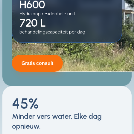
H600
Hydraloop residentiële unit
720 L
behandelingscapaciteit per dag
Gratis consult
45%
Minder vers water. Elke dag
opnieuw.