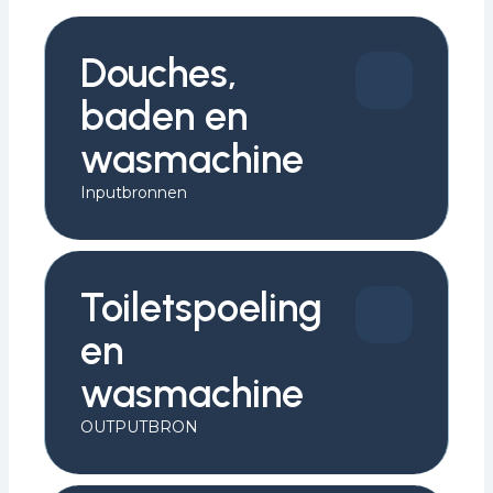
Douches,
baden en
wasmachine
Inputbronnen
Toiletspoeling
en
wasmachine
OUTPUTBRON