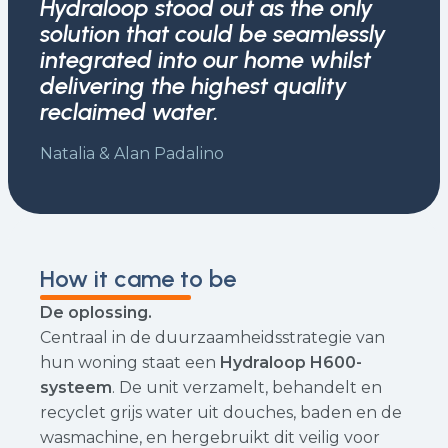
Hydraloop stood out as the only
solution that could be seamlessly
integrated into our home whilst
delivering the highest quality
reclaimed water.
Natalia & Alan Padalino
How it came to be
De oplossing.
Centraal in de duurzaamheidsstrategie van
hun woning staat een
Hydraloop H600-
systeem
. De unit verzamelt, behandelt en
recyclet grijs water uit douches, baden en de
wasmachine, en hergebruikt dit veilig voor