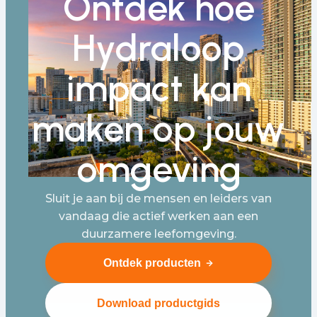
Ontdek hoe
Hydraloop
impact kan
maken op jouw
omgeving
Sluit je aan bij de mensen en leiders van
vandaag die actief werken aan een
duurzamere leefomgeving.
Ontdek producten
Download productgids