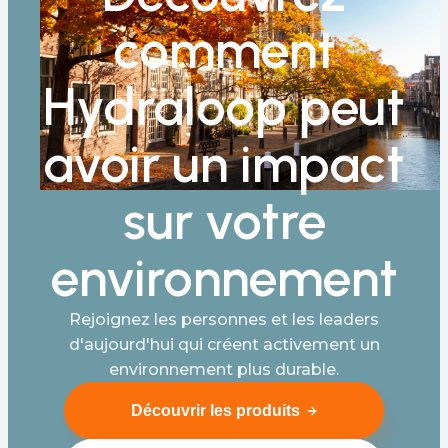
comment
Hydraloop peut
avoir un impact
sur votre
environnement
Rejoignez les personnes et les leaders
d'aujourd'hui qui créent activement un
environnement plus durable.
Découvrir les produits