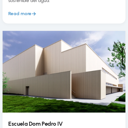
sostenible del agua.
Read more
Escuela Dom Pedro IV