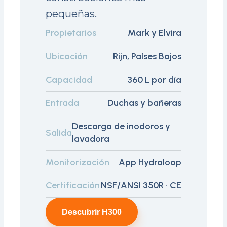
pequeñas.
Propietarios
Mark y Elvira
Ubicación
Rijn, Países Bajos
Capacidad
360 L por día
Entrada
Duchas y bañeras
Descarga de inodoros y
Salida
lavadora
Monitorización
App Hydraloop
Certificación
NSF/ANSI 350R · CE
Descubrir H300