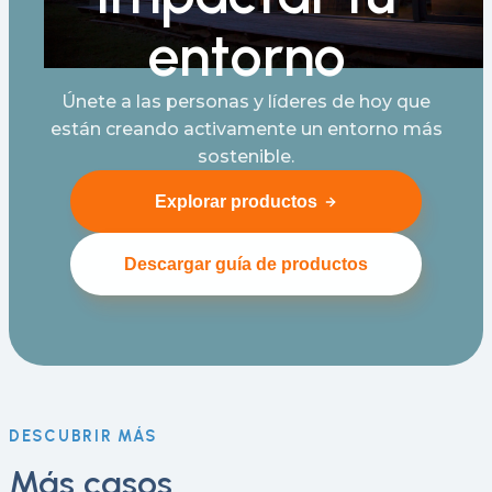
entorno
Únete a las personas y líderes de hoy que
están creando activamente un entorno más
sostenible.
Explorar productos
Descargar guía de productos
DESCUBRIR MÁS
Más casos