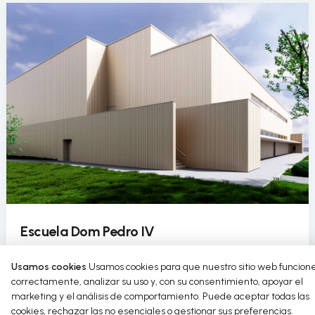
Escuela Dom Pedro IV
La Escuela Dom Pedro IV incorpora el uso circular del
Usamos cookies
Usamos cookies para que nuestro sitio web funcion
agua en su pabellón deportivo como parte de un
correctamente, analizar su uso y, con su consentimiento, apoyar el
proyecto de rehabilitación sostenible.
marketing y el análisis de comportamiento. Puede aceptar todas las
cookies, rechazar las no esenciales o gestionar sus preferencias.