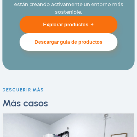
están creando activamente un entorno más
sostenible.
Explorar productos
Descargar guía de productos
DESCUBRIR MÁS
Más casos