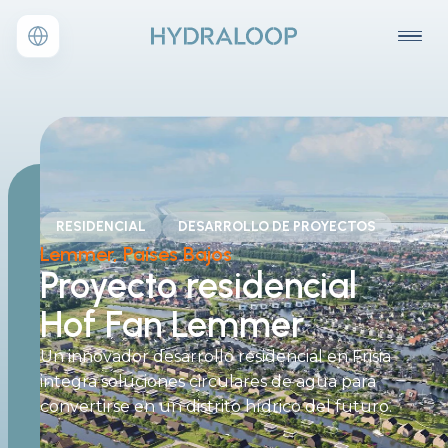
RESIDENCIAL
DESARROLLO DE PROYECTOS
Lemmer, Países Bajos
Proyecto residencial
Hof Fan Lemmer
Un innovador desarrollo residencial en Frisia
integra soluciones circulares de agua para
convertirse en un distrito hídrico del futuro.