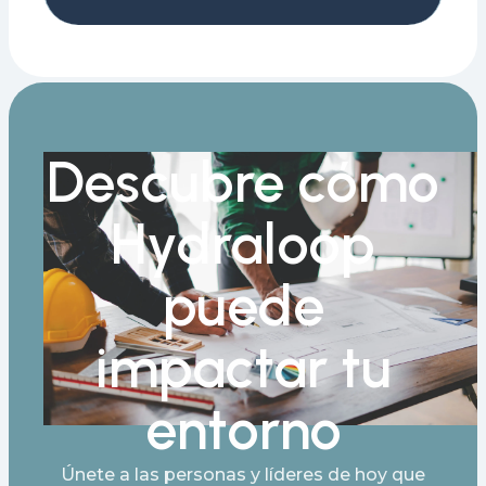
Descubre cómo
Hydraloop
puede
impactar tu
entorno
Únete a las personas y líderes de hoy que