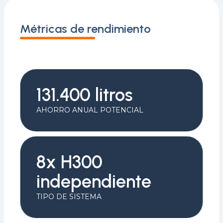
Métricas de rendimiento
131.400 litros
AHORRO ANUAL POTENCIAL
8x H300
independiente
TIPO DE SISTEMA