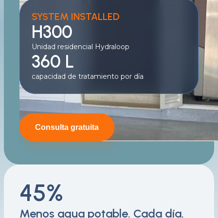
SYSTEM INSTALLED
H300
Unidad residencial Hydraloop
360 L
capacidad de tratamiento por día
Consulta gratuita
45%
Menos agua potable. Cada día.