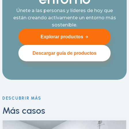
Únete a las personas y líderes de hoy que
están creando activamente un entorno más
sostenible.
Explorar productos
Descargar guía de productos
DESCUBRIR MÁS
Más casos