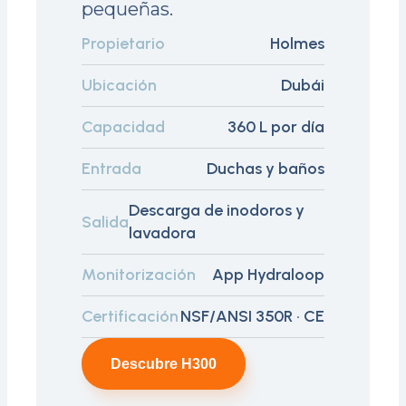
pequeñas.
Propietario
Holmes
Ubicación
Dubái
Capacidad
360 L por día
Entrada
Duchas y baños
Descarga de inodoros y
Salida
lavadora
Monitorización
App Hydraloop
Certificación
NSF/ANSI 350R · CE
Descubre H300