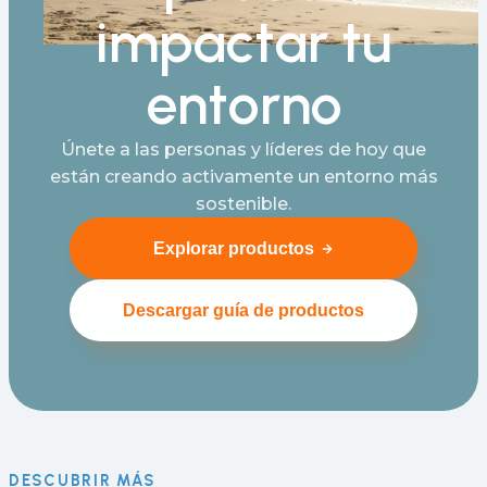
impactar tu
entorno
Únete a las personas y líderes de hoy que
están creando activamente un entorno más
sostenible.
Explorar productos
Descargar guía de productos
DESCUBRIR MÁS