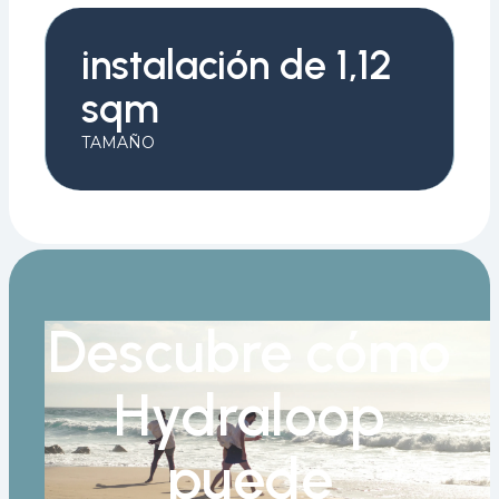
instalación de 1,12
sqm
TAMAÑO
Descubre cómo
Hydraloop
puede