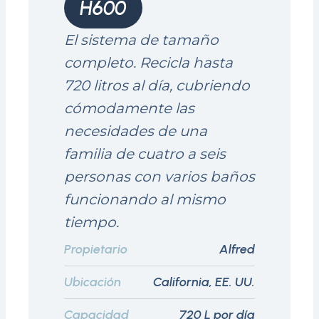
H600
El sistema de tamaño
completo. Recicla hasta
720 litros al día, cubriendo
cómodamente las
necesidades de una
familia de cuatro a seis
personas con varios baños
funcionando al mismo
tiempo.
Propietario
Alfred
Ubicación
California, EE. UU.
Capacidad
720 L por día