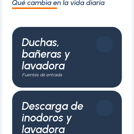
Qué cambia en la vida diaria
Duchas,
bañeras y
lavadora
Fuentes de entrada
Descarga de
inodoros y
lavadora