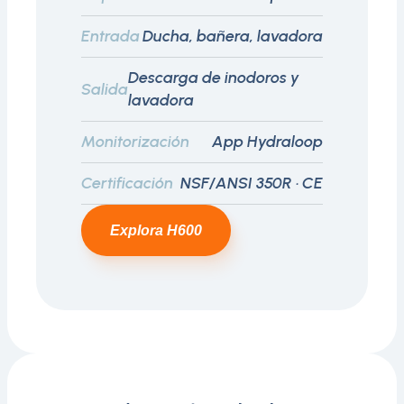
Entrada
Ducha, bañera, lavadora
Descarga de inodoros y
Salida
lavadora
Monitorización
App Hydraloop
Certificación
NSF/ANSI 350R · CE
Explora H600