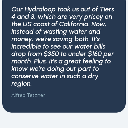
Our Hydraloop took us out of Tiers
4 and 3, which are very pricey on
the US coast of California. Now,
instead of wasting water and
money, we’re saving both. It’s
incredible to see our water bills
drop from $350 to under $160 per
month. Plus, it’s a great feeling to
know we’re doing our part to
conserve water in such a dry
region.
Alfred Tetzner