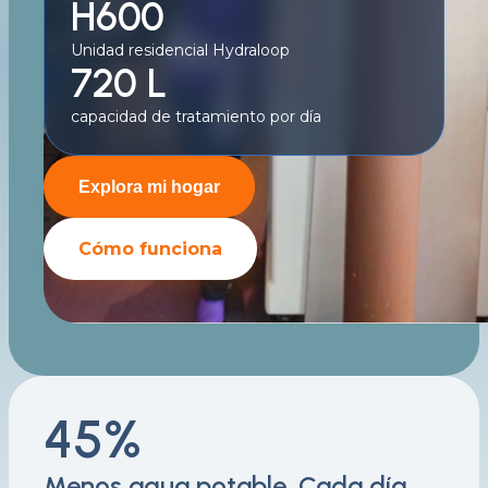
H600
Unidad residencial Hydraloop
720 L
capacidad de tratamiento por día
Explora mi hogar
Cómo funciona
45%
Menos agua potable. Cada día.