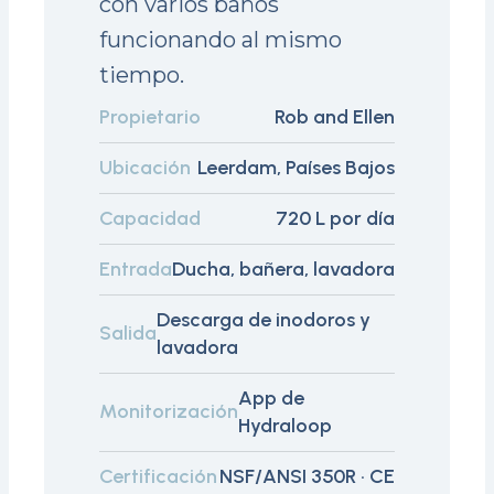
con varios baños
funcionando al mismo
tiempo.
Propietario
Rob and Ellen
Ubicación
Leerdam, Países Bajos
Capacidad
720 L por día
Entrada
Ducha, bañera, lavadora
Descarga de inodoros y
Salida
lavadora
App de
Monitorización
Hydraloop
Certificación
NSF/ANSI 350R · CE