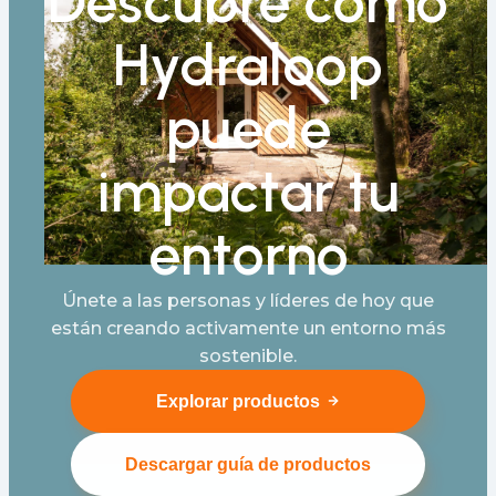
Descubre cómo
Hydraloop
puede
impactar tu
entorno
Únete a las personas y líderes de hoy que
están creando activamente un entorno más
sostenible.
Explorar productos
Descargar guía de productos