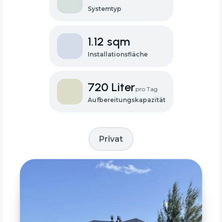
Systemtyp
1.12 sqm
Installationsfläche
720 Liter
pro Tag
Aufbereitungskapazität
Privat