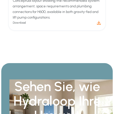
Conceptual layout showing the recommended system
arrangement, space requirements and plumbing
connections for H600, available in both gravity-fed and
lift pump configurations.
Download
Sehen Sie, wie
Hydraloop Ihre