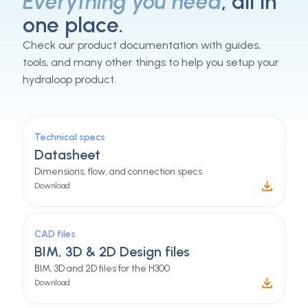
Everything you need
, all in
one place.
Check our product documentation with guides,
tools, and many other things to help you setup your
hydraloop product.
Technical specs
Datasheet
Dimensions, flow, and connection specs
Download
CAD files
BIM, 3D & 2D Design files
BIM, 3D and 2D files for the H300
Download