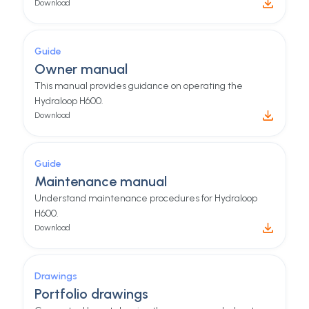
Download
Guide
Owner manual
This manual provides guidance on operating the
Hydraloop H600.
Download
Guide
Maintenance manual
Understand maintenance procedures for Hydraloop
H600.
Download
Drawings
Portfolio drawings