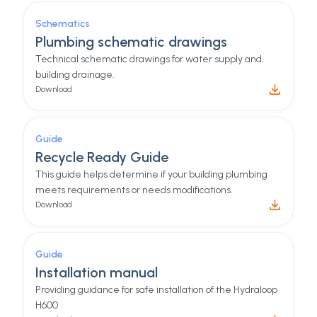
Schematics
Plumbing schematic drawings
Technical schematic drawings for water supply and
building drainage.
Download
Guide
Recycle Ready Guide
This guide helps determine if your building plumbing
meets requirements or needs modifications.
Download
Guide
Installation manual
Providing guidance for safe installation of the Hydraloop
H600