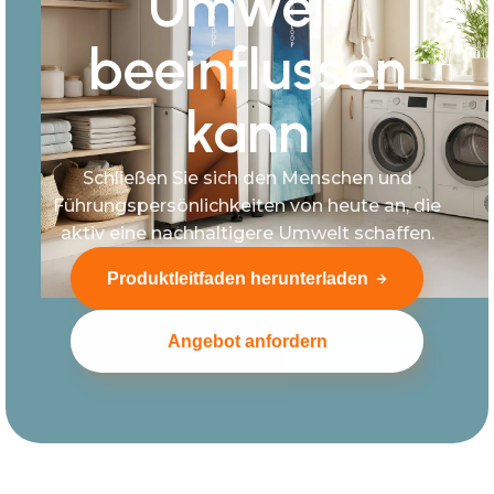
Umwelt
beeinflussen
kann
Schließen Sie sich den Menschen und
Führungspersönlichkeiten von heute an, die
aktiv eine nachhaltigere Umwelt schaffen.
Produktleitfaden herunterladen
Angebot anfordern