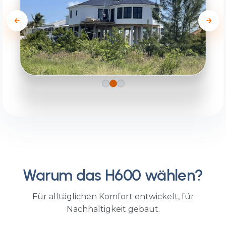
Das Zuhause der
Familie Padalino.
PRIVAT
Warum das H600 wählen?
Für alltäglichen Komfort entwickelt, für
Nachhaltigkeit gebaut.