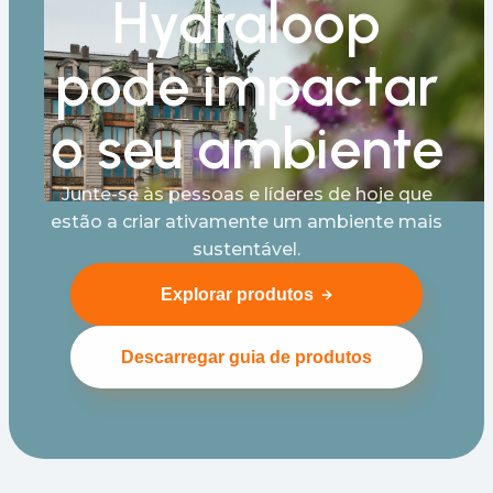
Hydraloop
pode impactar
o seu ambiente
Junte-se às pessoas e líderes de hoje que
estão a criar ativamente um ambiente mais
sustentável.
Explorar produtos
Descarregar guia de produtos