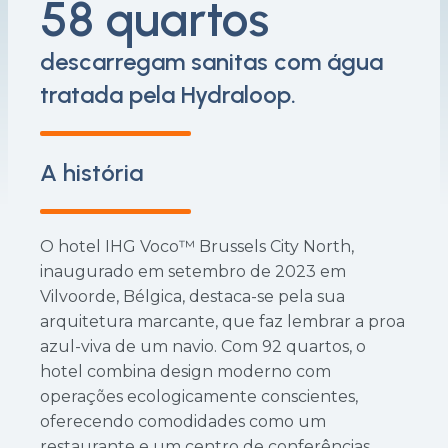
58 quartos
descarregam sanitas com água
tratada pela Hydraloop.
A história
O hotel IHG Voco™ Brussels City North,
inaugurado em setembro de 2023 em
Vilvoorde, Bélgica, destaca-se pela sua
arquitetura marcante, que faz lembrar a proa
azul-viva de um navio. Com 92 quartos, o
hotel combina design moderno com
operações ecologicamente conscientes,
oferecendo comodidades como um
restaurante e um centro de conferências.