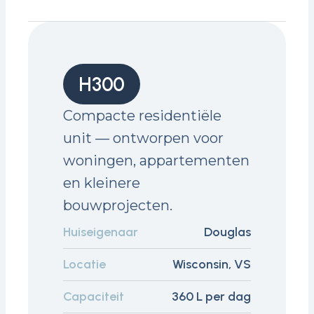
H300
Compacte residentiële
unit — ontworpen voor
woningen, appartementen
en kleinere
bouwprojecten.
Huiseigenaar
Douglas
Locatie
Wisconsin, VS
Capaciteit
360 L per dag