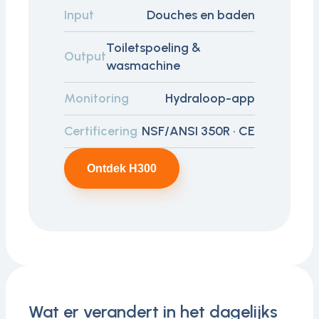
Input
Douches en baden
Toiletspoeling &
Output
wasmachine
Monitoring
Hydraloop-app
Certificering
NSF/ANSI 350R · CE
Ontdek H300
Wat er verandert in het dagelijks