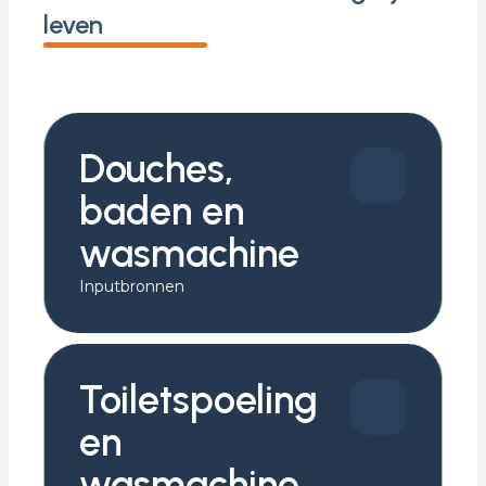
leven
Douches,
baden en
wasmachine
Inputbronnen
Toiletspoeling
en
wasmachine