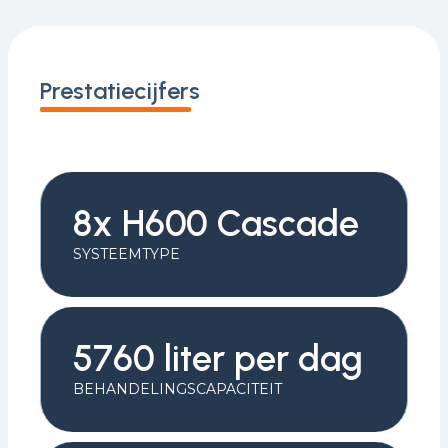
Prestatiecijfers
8x H600 Cascade
SYSTEEMTYPE
5760 liter per dag
BEHANDELINGSCAPACITEIT