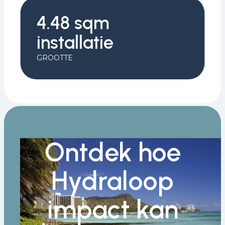
4.48 sqm
installatie
GROOTTE
Ontdek hoe
Hydraloop
impact kan