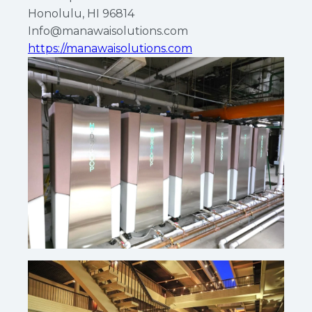
Honolulu, HI 96814
Info@manawaisolutions.com
https://manawaisolutions.com