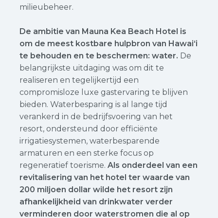
milieubeheer.
De ambitie van Mauna Kea Beach Hotel is
om de meest kostbare hulpbron van Hawaiʻi
te behouden en te beschermen: water.
De
belangrijkste uitdaging was om dit te
realiseren en tegelijkertijd een
compromisloze luxe gastervaring te blijven
bieden. Waterbesparing is al lange tijd
verankerd in de bedrijfsvoering van het
resort, ondersteund door efficiënte
irrigatiesystemen, waterbesparende
armaturen en een sterke focus op
regeneratief toerisme.
Als onderdeel van een
revitalisering van het hotel ter waarde van
200 miljoen dollar wilde het resort zijn
afhankelijkheid van drinkwater verder
verminderen door waterstromen die al op