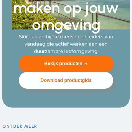
maken op jouw
omgeving
Sluit je aan bij de mensen en leiders van
vandaag die actief werken aan een
duurzamere leefomgeving.
Bekijk producten
Download productgids
ONTDEK MEER