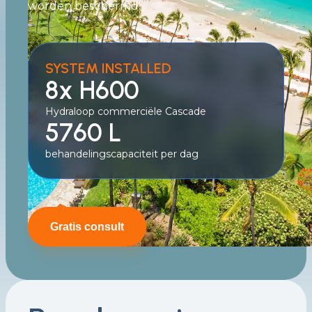
worden beschermd.
SYSTEM INSTALLED
8x H600
Hydraloop commerciële Cascade
5760 L
behandelingscapaciteit per dag
Gratis consult